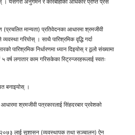
स् । यसैगरी अनुगमन र कारबाहीको अधिकार प्राप्त प्रेस
रक्षेपण (प्रचलित मान्यता) प्रतिवेदनका आधारमा श्रमजीवी
व्यवस्था गरियोस् । साथै पारिश्रमिक वृद्धि गर्दा
को पारिश्रमिक निर्धारणमा ध्यान दिइयोस् र ठूलो संख्यामा
र्न ५ वर्ष लगातार काम गरिसकेका स्ट्रिन्जरहरूलाई स्वतः
थित बनाइयोस् ।
आधारमा श्रमजीवी पत्रकारलाई सिंहदरबार प्रवेशको
ा–२०७३ लाई सुशासन (व्यवस्थापक तथा सञ्चालन) ऐन