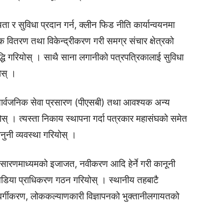
ता र सुविधा प्रदान गर्न, क्लीन फिड नीति कार्यान्वयनमा
 वितरण तथा विकेन्द्रीकरण गरी समग्र संचार क्षेत्रको
वृद्धि गरियोस् । साथै साना लगानीको पत्रपत्रिकालाई सुविधा
योस् ।
, सार्वजनिक सेवा प्रसारण (पीएसबी) तथा आवश्यक अन्य
ोस् । त्यस्ता निकाय स्थापना गर्दा पत्रकार महासंघको समेत
कानुनी व्यवस्था गरियोस् ।
्रसारणमाध्यमको इजाजत, नवीकरण आदि हेर्ने गरी कानूनी
य मिडिया प्राधिकरण गठन गरियोस् । स्थानीय तहबाटै
 वर्गीकरण, लोककल्याणकारी विज्ञापनको भुक्तानीलगायतको