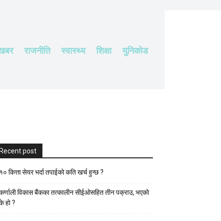
 खबर
राजनीति
स्वास्थ्य
शिक्षा
युनिकोड
Recent post
१० कित्ता सेयर भर्दा तपाईको कति खर्च हुन्छ ?
कर्णाली विकास बैंकका तत्कालीन सीईओसहित तीन पक्राउ, भएकाे
के हाे ?