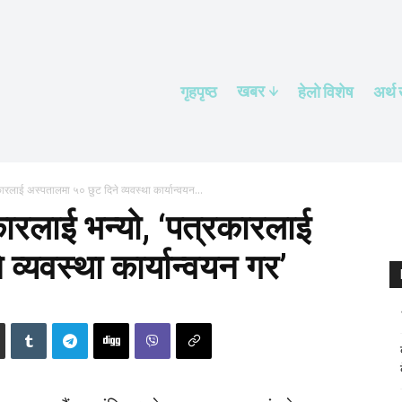
खबर
गृहपृष्ठ
हेलाे विशेष
अर्थ
रलाई अस्पतालमा ५० छुट दिने व्यवस्था कार्यान्वयन...
ारलाई भन्यो, ‘पत्रकारलाई
व्यवस्था कार्यान्वयन गर’