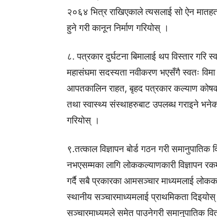
२०६४ भित्र राखिएकाले त्यसलाई सो ऐन मातहत न
हुने गरी कानून निर्माण गरियोस् ।
८. पत्रकार दुर्घटना बिमालाई थप विस्तार गरि स्
महासंघमा सदस्यता नवीकरण भएसँगै स्वतः विमा हुन
आपतकालिन राहत, बृहद पत्रकार कल्याण कोषको
तथा स्वास्थ्य संस्थाहरुबाट उपलब्ध गराइने भनेक
गरियोस् ।
९.तत्काल विज्ञापन बोर्ड गठन गरी समानुपातिक व
नभएसम्मका लागि लोककल्याणकारी विज्ञापन रकम द
गर्दै सबै प्रकारका आमसञ्चार माध्यमलाई लोककल
स्थानीय सञ्चारमाध्यमलाई प्राथमिकता दिइयोस् 
सञ्चारमाध्यमले समेत पाउनेगरी समानुपातिक वि