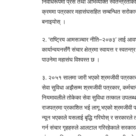
निर्वाधरूपमा प्रेस तथा अभिव्यक्ति स्वतन्त्रताक
क्रममा पत्रकार महासंघसहित सम्बन्धित सरोका
बनाइयोस् ।
२. ‘राष्ट्रिय आमसञ्चार नीति–२०७३’ लाई आवश्य
कार्यान्वयनसँगै संचार क्षेत्रमा स्वायत्त र स्वतन
पाउनेमा महासंघ विश्वस्त छ ।
३. २०५१ सालमा जारी भएको श्रमजीवी पत्रकार
सेवा सुविधा अझैसम्म श्रमजीवी पत्रकार, कर्मचा
नियमावलीले तोकेका सेवा सुविधा तत्काल उपलब्
राजपत्रमा प्रकाशित भई लागू भएको श्रमजीवी पत
न्यून भएकाले यसलाई बृद्धि गरियोस् र सरकारले
गर्न संचार गृहहरुले आलटाल गरिरहेकाले सरकारल