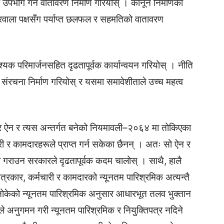
ो उपभोग गर्ने वातावरण निर्माण गरियोस् । कानून निर्माणका
रवाला पक्षसँग पर्याप्त छलफल र सहमतिको वातावरण
क परिमार्जनसहित दृढतापूर्वक कार्यान्वयन गरियोस् । नीति
्त्र संरचना निर्माण गरियोस् र यसमा समावेशीताले उच्च महत्व
 ऐन र त्यस अन्तर्गत बनेको नियमावली–२०६४ मा तोकिएका
री र कामदारहरूले प्राप्त गर्न सकेका छैनन् । अतः सो ऐन र
ध गराउन सरकारले दृढतापूर्वक कदम चालोस् । साथै, हालै
्रकार, कर्मचारी र कामदारको न्यूनतम पारिश्रमिक अत्यन्तै
 तोकेको न्यूनतम पारिश्रमिक अनुसार आधारभूत तलव भुक्तान
े अनुगमन गरी न्यूनतम पारिश्रमिक र नियुक्तिपत्र नदिने