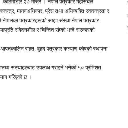
काठमाडा्रैं २७ मंसिर । नेपाल पत्रकार महासंघले
कतन्त्र, मानवअधिकार, प्रेस तथा अभिव्यक्ति स्वतन्त्रता र
ो नेपालका पत्रकारहरूको साझा संस्था नेपाल पत्रकार
याप्रति संवेदनशील र चिन्तित रहेको भन्दै सरकारको
्ता, आपतकालिन राहत, बृहद पत्रकार कल्याण कोषको स्थापना
स्थ्य संस्थाहरुबाट उपलब्ध गराइने भनेको ५० प्रतिशत
नि माग गरिएको छ ।