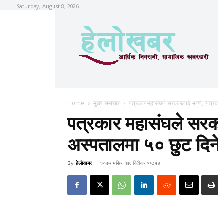
Saturday, August 8, 2026
Home
मुख्य समाचार
पत्रकार महासंघले सरकारलाई भन्यो, ‘पत्रका
पत्रकार महासंघले सरक
अस्पतालमा ५० छुट दिने 
By
हेलाेखबर
-
२०७५ मंसिर २७, बिहीबार १५:१३