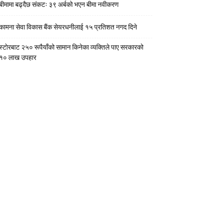
बीमामा बढ्दैछ संकटः ३९ अर्बको भएन बीमा नवीकरण
कामना सेवा विकास बैंक सेयरधनीलाई १५ प्रतिशत नगद दिने
स्टाेरबाट २५० रूपैयाँको सामान किनेका व्यक्तिले पाए सरकारको
१० लाख उपहार