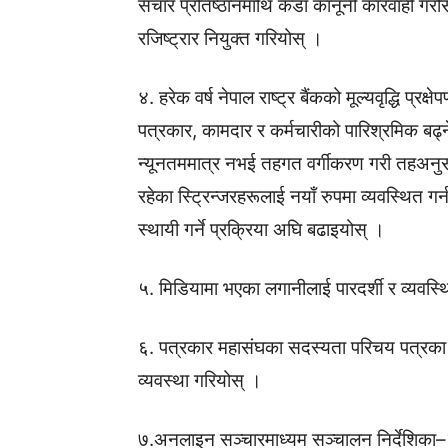
संचार प्रतिष्ठानमाथि कडा कानूनी कारवाही गरो
रजिष्ट्रार नियुक्त गरियोस् ।
४. हरेक वर्ष नेपाल राष्ट्र बैंकको मूल्यवृद्धि प्
पत्रकार, कामदार र कर्मचारीको पारिश्रमिक बढ्ने 
न्यूनतममात्र नभई तहगत वर्गीकरण गरी तहअनुसार
रहेका स्ट्रिन्जरहरूलाई नयाँ रुपमा व्यवस्थित ग
स्थायी गर्ने प्रक्रिया अघि बढाइयोस् ।
५. मिडियामा भएका लगानीलाई पारदर्शी र व्यवस्
६. पत्रकार महासंघका सदस्यता परिचय पत्रका 
व्यवस्था गरियोस् ।
७.अनलाइन सञ्चारमाध्यम सञ्चालन निर्देशिक