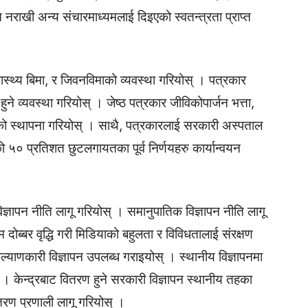
राखी अन्य संचारमाध्यमलाई दिइएको स्वतन्त्रता प्राप्त
वास्थ्य बिमा, र जिवनविमाको व्यवस्था गरियोस् । पत्रकार
े व्यवस्था गरियोस् । जेष्ठ पत्रकार जीविकोपार्जन भत्ता,
 स्थापना गरियोस् । साथै, पत्रकारलाई सरकारी अस्पताल
ो ५० प्रतिशत छुटलगायतका पूर्व निर्णयहरु कार्यान्वयन
िज्ञापन नीति लागू गरियोस् । समानुपातिक विज्ञापन नीति लागू
ोब्बर वृद्धि गरी मिडियाको बहुलता र विविधतालाई संरक्षण
्याणकारी विज्ञापन उपलब्ध गराइयोस् । स्थानीय विज्ञापनमा
। केन्द्रबाट वितरण हुने सरकारी विज्ञापन स्थानीय तहका
तरण प्रणाली लागू गरियोस् ।