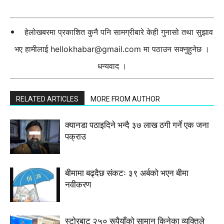
हेलोखबरमा प्रकाशित कुनै पनि सामग्रीबारे केही गुनासो तथा सुझाव
भए हामीलाई
hellokhabar@gmail.com
मा पठाउन सक्नुहुनेछ ।
धन्यवाद ।
RELATED ARTICLES
MORE FROM AUTHOR
क्यानडा पठाइदिने भन्दै ३७ लाख ठगी गर्ने एक जना
पक्राउ
बीमामा बढ्दैछ संकटः ३९ अर्बको भएन बीमा
नवीकरण
स्टाेरबाट २५० रूपैयाँको सामान किनेका व्यक्तिले