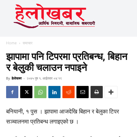
Home
समाचार
झापामा पनि टिपरमा प्रतिबन्ध, बिहान
र बेलुकी चलाउन नपाइने
By
हेलाेखबर
-
२०७५ पुष १, आईतवार ०४:१९
बनियानी, १ पुस । झापामा आजदेखि बिहान र बेलुका टिपर
सञ्चालनमा प्रतिबन्ध लगाइएको छ ।