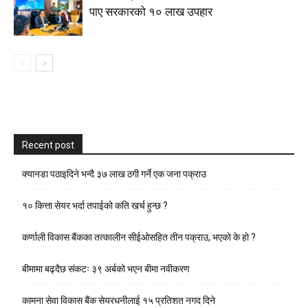
पाए सरकारको १० लाख उपहार
Recent post
क्यानडा पठाइदिने भन्दै ३७ लाख ठगी गर्ने एक जना पक्राउ
१० कित्ता सेयर भर्दा तपाईको कति खर्च हुन्छ ?
कर्णाली विकास बैंकका तत्कालीन सीईओसहित तीन पक्राउ, भएकाे के हाे ?
बीमामा बढ्दैछ संकटः ३९ अर्बको भएन बीमा नवीकरण
कामना सेवा विकास बैंक सेयरधनीलाई १५ प्रतिशत नगद दिने