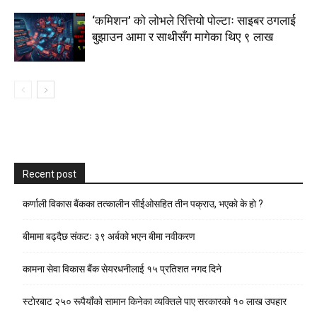
‘कमिशन’ को लोभले रित्तियो पोल्टाः साइबर ठगलाई
बुझाउन आमा र साथीसँग मागेका थिए ९ लाख
Recent post
कर्णाली विकास बैंकका तत्कालीन सीईओसहित तीन पक्राउ, भएकाे के हाे ?
बीमामा बढ्दैछ संकटः ३९ अर्बको भएन बीमा नवीकरण
कामना सेवा विकास बैंक सेयरधनीलाई १५ प्रतिशत नगद दिने
स्टाेरबाट २५० रूपैयाँको सामान किनेका व्यक्तिले पाए सरकारको १० लाख उपहार