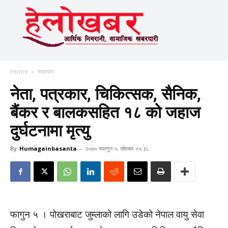
Home
समाचार
नेता, पत्रकार, चिकित्सक, सैनिक,
बैंकर र बालकसहित १८ को जहाज
दुर्घटनामा मृत्यु
By
Humagainbasanta
-
२०७० फाल्गुन ५, सोमबार ०५:३८
फागुन ५ । पोखराबाट जुम्लाको लागि उडेको नेपाल वायु सेवा