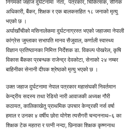
निगमको जहाज दुर्घटनामा नेता, पत्रकार, चिकित्सक, सैनिक
अधिकारी, बैंकर, शिक्षक र एक बालकसहित १८ जनाको मृत्यु
भएको छ ।
अर्घाखाँचीको मसिनालेकमा दुर्घटनाग्रस्त भएको जहाजमा नेपाली
कांग्रेस जुम्लाका सभापति मानव सैजुवाल, कर्णाली स्वास्थ्य
विज्ञान प्रतिष्ठानका निमित्त निर्देशक डा. विकल्प पोखरेल, कृषि
विकास बैंकका प्रबन्धक राजेन्द्र देवकोटा, सेनाको २४ नम्बर
बाहिनीका सेनानी दीपक श्रेष्ठको मृत्यु भएको छ ।
उक्त जहाज दुर्घटनामा नेपाल पत्रकार महासंघकी निवर्तमान
केन्द्रीय सदस्य तथा रेडियो नारी आवाजकी अध्यक्ष गौरी
कठायत, कालिकाखेतु प्राथमिक उपचार केन्द्रकी नर्स वर्षा
हमाल र उनका ४ वर्षीय छोरा योगेश त्यसैगरी चन्दननाथ–६ का
शिक्षक टेक महतरा र पत्नी नन्दा, छिनाका शिक्षक कृष्णनाथ