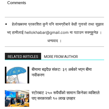
Comments
हेलोखबरमा प्रकाशित कुनै पनि सामग्रीबारे केही गुनासो तथा सुझाव
भए हामीलाई
hellokhabar@gmail.com
मा पठाउन सक्नुहुनेछ ।
धन्यवाद ।
RELATED ARTICLES
MORE FROM AUTHOR
बीमामा बढ्दैछ संकटः ३९ अर्बको भएन बीमा
नवीकरण
स्टाेरबाट २५० रूपैयाँको सामान किनेका व्यक्तिले
पाए सरकारको १० लाख उपहार