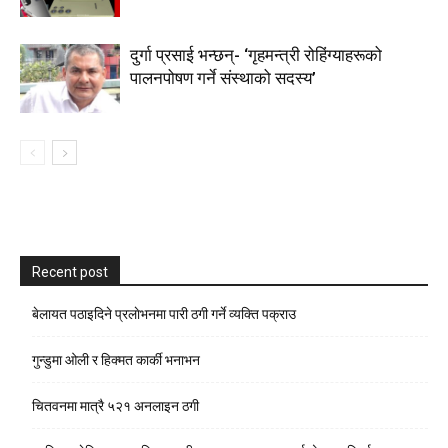
दुर्गा प्रसाई भन्छन्- ‘गृहमन्त्री रोहिंग्याहरूको
पालनपोषण गर्ने संस्थाको सदस्य’
Recent post
बेलायत पठाइदिने प्रलाेभनमा पारी ठगी गर्ने व्यक्ति पक्राउ
गुन्डुमा ओली र हिक्मत कार्की भनाभन
चितवनमा मात्रै ५२१ अनलाइन ठगी