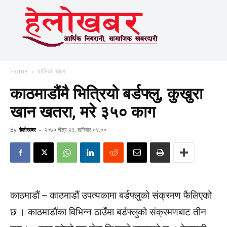
Home
पालिका खबर
काठमाडौंमै भित्रियो बर्डफ्लु, कुखुरा
खान खतरा, मरे ३५० काग
By
हेलाेखबर
-
२०७५ चैत्र २३, शनिबार ०४:००
काठमाडाैं – काठमाडौं उपत्यकामा बर्डफ्लुको संक्रमण फैलिएको
छ । काठमाडौंका विभिन्न ठाउँमा बर्डफ्लुको संक्रमणबाट तीन