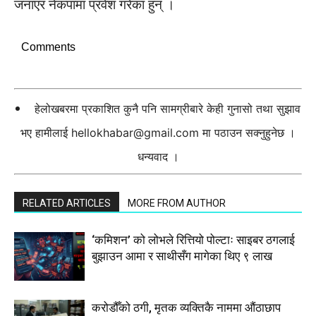
जनाएर नेकपामा प्रवेश गरेका हुन् ।
Comments
हेलोखबरमा प्रकाशित कुनै पनि सामग्रीबारे केही गुनासो तथा सुझाव
भए हामीलाई
hellokhabar@gmail.com
मा पठाउन सक्नुहुनेछ ।
धन्यवाद ।
RELATED ARTICLES
MORE FROM AUTHOR
‘कमिशन’ को लोभले रित्तियो पोल्टाः साइबर ठगलाई
बुझाउन आमा र साथीसँग मागेका थिए ९ लाख
करोडौँको ठगी, मृतक व्यक्तिकै नाममा औंठाछाप