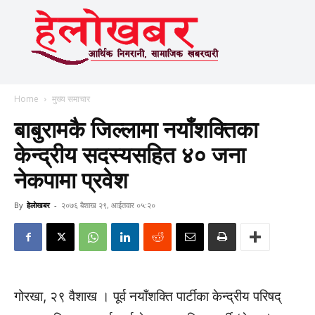
Home
मुख्य समाचार
बाबुरामकै जिल्लामा नयाँशक्तिका
केन्द्रीय सदस्यसहित ४० जना
नेकपामा प्रवेश
By
हेलाेखबर
-
२०७६ बैशाख २९, आईतवार ०५:२०
गोरखा, २९ वैशाख । पूर्व नयाँशक्ति पार्टीका केन्द्रीय परिषद्