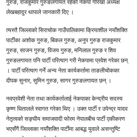
गुरुङ, राजकुमार गुरुङलगायत रहेको नेकपा गोरखा अध्यक्ष
लेखबहादुर थापाले जानकारी दिए ।
त्यस्तै जिल्लाको सिराचोक गाउँपालिकामा क्रियाशील नयाँशक्ति
पार्टीका अशोक गुरुङ, बिकल गुरुङ, अनुप गुरुङ राजकुमार
गुरुङ, साजन गुरुङ, विजय गुरुङ, मनिलाल गुरुङ र शिव
गुरुङलगायत पनि पार्टी परित्याग गरी नेकपामा प्रवेश गरेका छन्
। पार्टी परित्याग गर्ने अन्य नेता कार्यकर्तामा ताङलीचोकका
दीपक सुनार, सुमिन गुरुङ, सागर गुरुङलगायत छन् ।
नवप्रवेशी नेता तथा कार्यकर्तालाई नेकपाका केन्द्रीय सदस्य
कृष्ण धितालले स्वागत गरेका थिए । उक्त पार्टी र उपेन्द्र यादव
नेतृत्वको सङ्घीय समाजवादी फोरम नेपालबीच पार्टी एकीकरण
भएसँगै जिल्लाका नयाँशक्ति पार्टीमा आबद्ध युवाले असन्तुष्टि