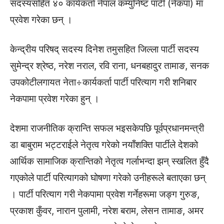
सदस्यसहित ४० कार्यकर्ता नेपाल कम्युनिष्ट पार्टी (नेकपा) मा
प्रवेश गरेका छन् ।
केन्द्रीय परिषद् सदस्य दिनेश तमुसहित जिल्ला पार्टी सदस्य
सुमेन्द्र श्रेष्ठ, नरेश नराल, रवि राना, धनबहादुर तामाङ, सनक
उपकोटीलगायत नेता÷कार्यकर्ता पार्टी परित्याग गरी शनिबार
नेकपामा प्रवेश गरेका हुन् ।
देशमा राजनीतिक क्रान्ति सफल भइसकेपछि पूर्वप्रधानमन्त्री
डा बाबुराम भट्टराईले नेतृत्व गरेको नयाँशक्ति पार्टीले देशको
आर्थिक सामाजिक क्रान्तिको नेतृत्व गर्लाभन्दा झन् स्खलित हुँदै
गएकोले पार्टी परित्यागको घोषणा गरेको उनीहरूले बताएका छन्
। पार्टी परित्याग गरी नेकपामा प्रवेश गर्नेहरूमा जङ्ग गुरुङ,
प्रकाश कुँवर, नारान पुलामी, नरेश बराम, लेसन तामाङ, अमर