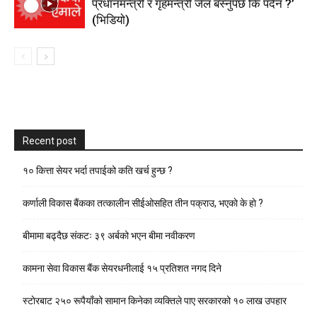
प्रधानमन्त्री र गृहमन्त्री जेल बस्नुपर्छ कि पर्दैन ?’
(भिडियाे)
Recent post
१० कित्ता सेयर भर्दा तपाईको कति खर्च हुन्छ ?
कर्णाली विकास बैंकका तत्कालीन सीईओसहित तीन पक्राउ, भएकाे के हाे ?
बीमामा बढ्दैछ संकटः ३९ अर्बको भएन बीमा नवीकरण
कामना सेवा विकास बैंक सेयरधनीलाई १५ प्रतिशत नगद दिने
स्टाेरबाट २५० रूपैयाँको सामान किनेका व्यक्तिले पाए सरकारको १० लाख उपहार