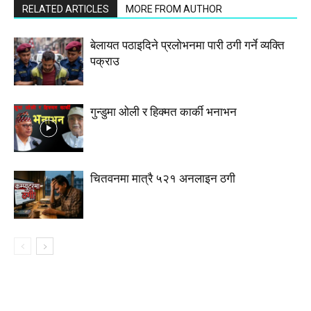
RELATED ARTICLES
MORE FROM AUTHOR
बेलायत पठाइदिने प्रलाेभनमा पारी ठगी गर्ने व्यक्ति
पक्राउ
गुन्डुमा ओली र हिक्मत कार्की भनाभन
चितवनमा मात्रै ५२१ अनलाइन ठगी