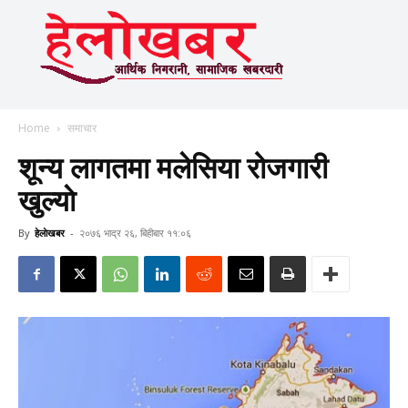
Home
समाचार
शून्य लागतमा मलेसिया रोजगारी
खुल्याे
By
हेलाेखबर
-
२०७६ भाद्र २६, बिहीबार ११:०६