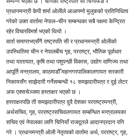
सम्पन्न भएको छ । चीनका राष्ट्रपति सी चिनफिङ र
प्रधानमन्त्री केपी शर्मा ओलीले आआफ्नो मुलुकको प्रतिनिधित्व
गरेको उक्त वार्तामा नेपाल–चीन सम्बन्धका सबै पक्षमा केन्द्रित
रहेर विचारविमर्श भएको थियो ।
वार्ता समाप्तभएसँगै राष्ट्रपति सी र प्रधानमन्त्री ओलीको
उपस्थितिमा चीन र नेपालबीच गृह, परराष्ट्र, भौतिक पूर्वाधार
तथा यातायात, कृषि तथा पशुपन्छी विकास, उद्योग वाणिज्य तथा
आपूर्ति मन्त्रालय, काठमाडौँ महानगरपालिकालगायत सरकारी
निकायसँग साझेदारी गर्नेसम्बन्धी १८ समझदारीपत्र र दुई लेटर
अफ एक्सचेञ्जमा हस्ताक्षर भएको छ ।
हस्ताक्षरपछि ती समझदारीपत्र दुवै देशका परराष्ट्रमन्त्री,
अर्थसचिव, गृह, परराष्ट्रसचिवलगायत सम्बन्धित मन्त्रालयका
सचिव एवं नेपालका लागि चिनियाँ राजदूतले आदानप्रदान पनि
गरे । प्रधानमन्त्री ओली नेतृत्वको वार्तामा अर्थ, परराष्ट्र, गृह,