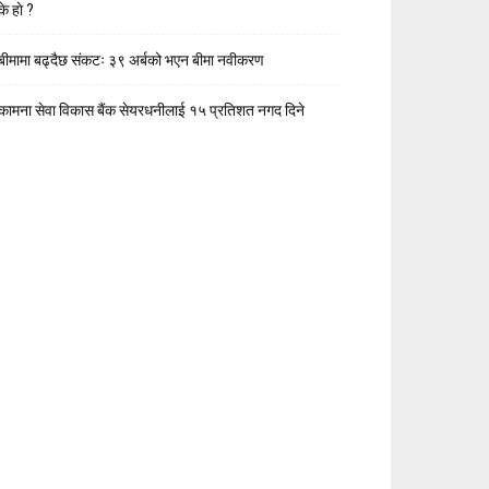
के हाे ?
बीमामा बढ्दैछ संकटः ३९ अर्बको भएन बीमा नवीकरण
कामना सेवा विकास बैंक सेयरधनीलाई १५ प्रतिशत नगद दिने