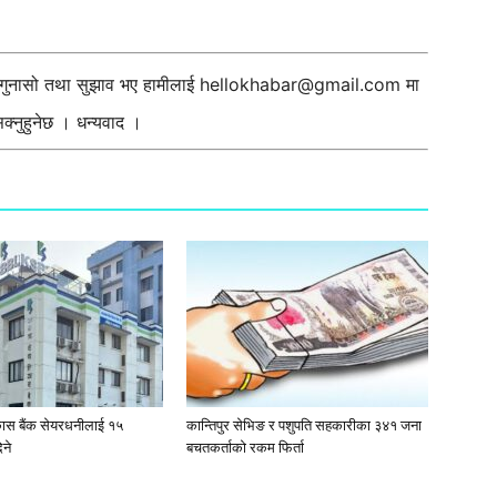
ी गुनासो तथा सुझाव भए हामीलाई
hellokhabar@gmail.com
मा
्नुहुनेछ । धन्यवाद ।
कास बैंक सेयरधनीलाई १५
कान्तिपुर सेभिङ र पशुपति सहकारीका ३४१ जना
ने
बचतकर्ताको रकम फिर्ता