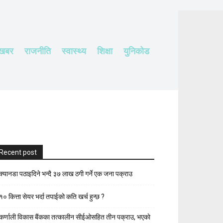
 खबर
राजनीति
स्वास्थ्य
शिक्षा
युनिकोड
Recent post
क्यानडा पठाइदिने भन्दै ३७ लाख ठगी गर्ने एक जना पक्राउ
१० कित्ता सेयर भर्दा तपाईको कति खर्च हुन्छ ?
कर्णाली विकास बैंकका तत्कालीन सीईओसहित तीन पक्राउ, भएकाे