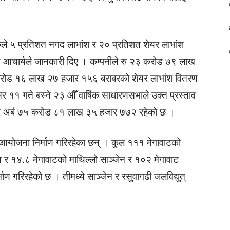
े ५ प्रतिशत नगद लाभांश र २० प्रतिशत शेयर लाभांश
ाद आचार्यले जानकारी दिए । कम्पनीले रु २३ करोड ७९ लाख
करोड १६ लाख २७ हजार १५६ बराबरको शेयर लाभांश वितरण
सिर ११ गते बस्ने २३ औँ वार्षिक साधारणसभाले उक्त प्रस्ताव
रु चार अर्ब ७५ करोड ८१ लाख ३५ हजार ७७२ रहेको छ ।
 आयोजना निर्माण गरिरहेका छन् । कुल १११ मेगावाटको
ेन र १४.८ मेगावाटको माथिल्लो साञ्जेन र १०२ मेगावाट
माण गरिरहेको छ । तीमध्ये साञ्जेन र रसुवागढी जलविद्युत्
।