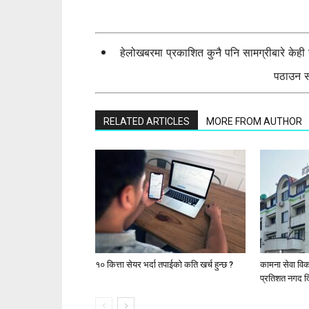
हेलोखबरमा प्रकाशित कुनै पनि सामग्रीबारे केह
पठाउन सक
RELATED ARTICLES
MORE FROM AUTHOR
१० कित्ता सेयर भर्दा तपाईको कति खर्च हुन्छ ?
कामना सेवा वि
प्रतिशत नगद दि