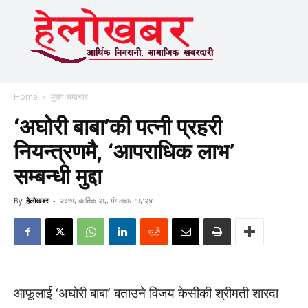
Home
मुख्य समाचार
‘अघोरी बाबा’की पत्नी प्रहरी
नियन्त्रणमै, ‘आपराधिक लाभ’
सम्बन्धी मुद्दा
By
हेलाेखबर
-
२०७६ कार्तिक २६, मंगलवार १६:२४
आफूलाई ‘अघोरी बाबा’ बताउने विजय केसीकी श्रीमती शारदा