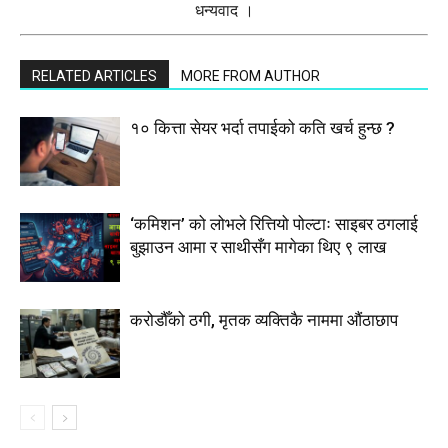
धन्यवाद ।
RELATED ARTICLES
MORE FROM AUTHOR
१० कित्ता सेयर भर्दा तपाईको कति खर्च हुन्छ ?
‘कमिशन’ को लोभले रित्तियो पोल्टाः साइबर ठगलाई
बुझाउन आमा र साथीसँग मागेका थिए ९ लाख
करोडौँको ठगी, मृतक व्यक्तिकै नाममा औंठाछाप