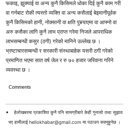
फकाइ, झुक्याई वा अन्य कुनै किसिमले धोका दिई कुनै काम गरी
वा गर्नबाट रोकी त्यस्तो व्यक्ति वा अन्य कसैलाई बेइमानीपूर्वक
कुनै किसिमको हानी, नोक्सानी वा क्षति पु¥याएमा वा आफ्नो वा
अरु कसैका लागि कुनै लाभ प्राप्त गरेमा निजले आपराधिक
लाभसम्बन्धी कसुर (ठगी) गरेको मानिने उल्लेख छ ।
भ्रष्टाचारसम्बन्धी र सरकारी संस्थाबाहेक यसरी ठगी गरेको
प्रमाणित भएमा सात वर्ष जेल र रु ७० हजार जरिवाना गरिने
व्यवस्था छ ।
Comments
हेलोखबरमा प्रकाशित कुनै पनि सामग्रीबारे केही गुनासो तथा सुझाव
भए हामीलाई
hellokhabar@gmail.com
मा पठाउन सक्नुहुनेछ ।