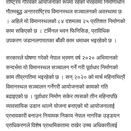
राष्ट्रिय गौरवको आयोजनाको रूपमा रहेको भैरहवामा निर्माणाधीन
गौतमबुद्ध अन्तरराष्ट्रिय विमानस्थल सञ्चालनको अवस्थामा छ
। अहिले यो विमानस्थलको ८४ दशमलव २५ प्रतिशत निर्माणको
काम सकिएको छ । टर्मिनल भवन फिनिसिङ, प्राविधिक
उपकरण जडानलगायतका बाँकी काम धमाधम भइरहेको छ ।
सरकारले घोषणा गरेको नेपाल भ्रमण वर्ष २०२० अभियानको
सन्दर्भमा यो विमानस्थल सञ्चालन गर्ने गरी पूर्वाधार निर्माणको
काम तीव्रगतिमा भइरहेको छ । सन् २०२० को मार्च महिनाभित्रै
विमानस्थल सञ्चालन गर्नेगरी आयोजनाको कामको गति
बढाइएको छ । पूर्वाधार निर्माण सकेर त्यसको तीन महिनापछि
व्यावसायिक उडान थाल्ने योजना बनाएको यो आयोजनालाई
प्रभावकारी बनाउन नियामक निकाय नेपाल नागरिक उड्डयन
प्राधिकरणले विशेष प्राथमिकतामा राखेर उच्च अधिकारीलाई