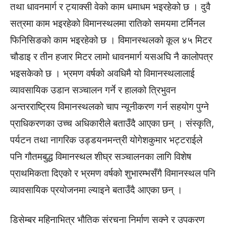
तथा धावनमार्ग र ट्याक्सी वेको काम धमाधम भइरहेको छ । दुवै
सत्रमा काम भइरहेको विमानस्थलमा रातिको समयमा टर्मिनल
फिनिसिङको काम भइरहेको छ । विमानस्थलको कूल ४५ मिटर
चौडाइ र तीन हजार मिटर लामो धावनमार्ग यसअघि नै कालोपत्र
भइसकेको छ । भ्रमण वर्षको अवधिमै यो विमानस्थलालाई
व्यावसायिक उडान सञ्चालन गर्ने र हालको त्रिभुवन
अन्तरराष्ट्रिय विमानस्थलको चाप न्यूनीकरण गर्न सहयोग पुग्ने
प्राधिकरणका उच्च अधिकारीले बताउँदै आएका छन् । संस्कृति,
पर्यटन तथा नागरिक उड्डयनमन्त्री योगेशकुमार भट्टराईले
पनि गौतमबुद्ध विमानस्थल शीघ्र सञ्चालनका लागि विशेष
प्राथमिकता दिएको र भ्रमण वर्षको शुभारम्भसँगै विमानस्थल पनि
व्यावसायिक प्रयोजनमा ल्याइने बताउँदै आएका छन् ।
डिसेम्बर महिनाभित्र भौतिक संरचना निर्माण सक्ने र उपकरण