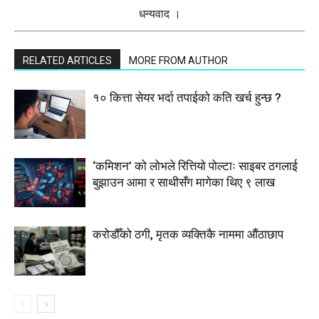
धन्यवाद ।
RELATED ARTICLES
MORE FROM AUTHOR
१० कित्ता सेयर भर्दा तपाईको कति खर्च हुन्छ ?
‘कमिशन’ को लोभले रित्तियो पोल्टाः साइबर ठगलाई
बुझाउन आमा र साथीसँग मागेका थिए ९ लाख
करोडौँको ठगी, मृतक व्यक्तिकै नाममा औंठाछाप