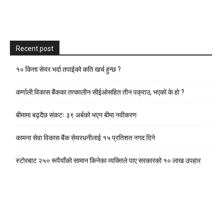
Recent post
१० कित्ता सेयर भर्दा तपाईको कति खर्च हुन्छ ?
कर्णाली विकास बैंकका तत्कालीन सीईओसहित तीन पक्राउ, भएकाे के हाे ?
बीमामा बढ्दैछ संकटः ३९ अर्बको भएन बीमा नवीकरण
कामना सेवा विकास बैंक सेयरधनीलाई १५ प्रतिशत नगद दिने
स्टाेरबाट २५० रूपैयाँको सामान किनेका व्यक्तिले पाए सरकारको १० लाख उपहार