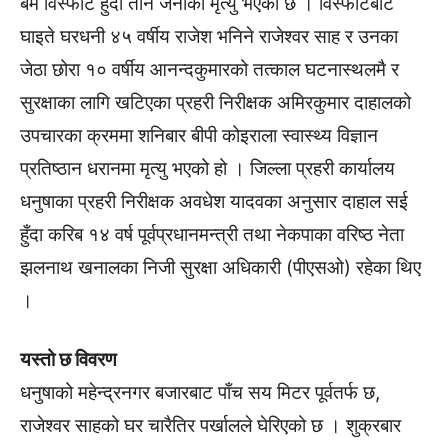
बम विस्फोट हुँदा तीन जनाको मृत्यु भएको छ । विस्फोटबाट
घाइते घरधनी ४५ वर्षीय राजेश भनिने राजेश्वर साह र उनका
जेठा छोरा १० वर्षीय आनन्दकुमारको तत्काल घटनास्थलमै र
सुरक्षाका लागि खटिएका प्रहरी निरीक्षक अमिरकुमार दाहालको
उपचारका क्रममा शनिबार बीपी कोइराला स्वास्थ्य विज्ञान
प्रतिष्ठान धरानमा मृत्यु भएको हो । जिल्ला प्रहरी कार्यालय
धनुषाका प्रहरी निरीक्षक अवधेश यादवका अनुसार दाहाल सई
हुँदा करिब १४ वर्ष पूर्वप्रधानमन्त्री तथा नेकपाका वरिष्ठ नेता
झलनाथ खनालका निजी सुरक्षा अधिकारी (पीएसओ) रहेका थिए
।
यस्तो छ विवरण
धनुषाको महेन्द्रनगर बजारबाट पाँच सय मिटर पूर्वतर्फ छ,
राजेश्वर साहको घर चारैतिर पर्खालले घेरिएको छ । शुक्रबार