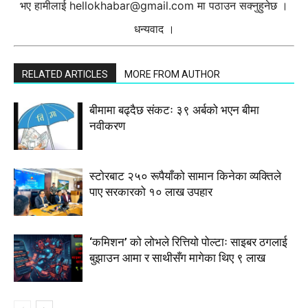
भए हामीलाई
hellokhabar@gmail.com
मा पठाउन सक्नुहुनेछ ।
धन्यवाद ।
RELATED ARTICLES
MORE FROM AUTHOR
बीमामा बढ्दैछ संकटः ३९ अर्बको भएन बीमा
नवीकरण
स्टाेरबाट २५० रूपैयाँको सामान किनेका व्यक्तिले
पाए सरकारको १० लाख उपहार
‘कमिशन’ को लोभले रित्तियो पोल्टाः साइबर ठगलाई
बुझाउन आमा र साथीसँग मागेका थिए ९ लाख