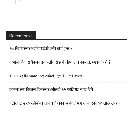
Recent post
१० कित्ता सेयर भर्दा तपाईको कति खर्च हुन्छ ?
कर्णाली विकास बैंकका तत्कालीन सीईओसहित तीन पक्राउ, भएकाे के हाे ?
बीमामा बढ्दैछ संकटः ३९ अर्बको भएन बीमा नवीकरण
कामना सेवा विकास बैंक सेयरधनीलाई १५ प्रतिशत नगद दिने
स्टाेरबाट २५० रूपैयाँको सामान किनेका व्यक्तिले पाए सरकारको १० लाख उपहार