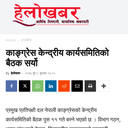
Home
राजनीति
काङ्ग्रेस केन्द्रीय कार्यसमितिको
बैठक सर्यो
By
हेलाेखबर
-
२०७६ पुष ९, बुधबार ०६:५५
प्रमुख प्रतिपक्षी दल नेपाली काङ्ग्रेसको केन्द्रीय
कार्यसमितिको बैठक पुस ११ गते बस्ने भएको छ । विभाग गठन,