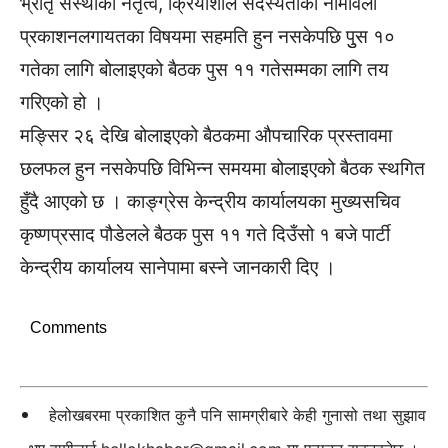
भ्रातृ संस्थाको नेतृत्व, क्रियाशील सदस्यताको नामावली
प्रकाशनलगायतका विषयमा सहमति हुन नसकेपछि पुुस १०
गतेका लागि बोलाइएको बैठक पुस ११ गतेसम्मका लागि तय
गरिएको हो ।
मङ्सिर २६ देखि बोलाइएको बैठकमा औपचारिक प्रस्तावमा
छलफल हुन नसकेपछि विभिन्न समयमा बोलाइएको बैठक स्थगित
हुँदै आएको छ । काङ्ग्रेस केन्द्रीय कार्यालयका मुख्यसचिव
कृष्णप्रसाद पौडेलले बैठक पुस ११ गते दिउँसो १ बजे पार्टी
केन्द्रीय कार्यालय सानेपामा बस्ने जानकारी दिए ।
Comments
हेलोखबरमा प्रकाशित कुनै पनि सामग्रीबारे केही गुनासो तथा सुझाव