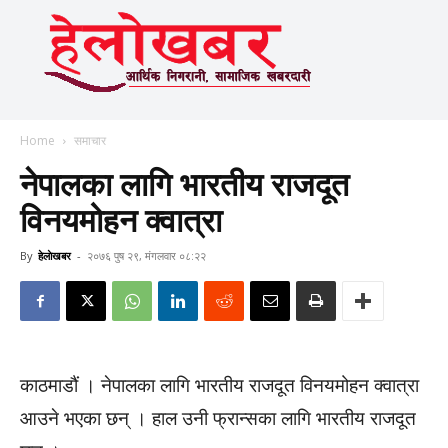
Home
समाचार
नेपालका लागि भारतीय राजदूत
विनयमोहन क्वात्रा
By
हेलाेखबर
-
२०७६ पुष २९, मंगलवार ०८:२२
काठमाडौं । नेपालका लागि भारतीय राजदूत विनयमोहन क्वात्रा
आउने भएका छन् । हाल उनी फ्रान्सका लागि भारतीय राजदूत