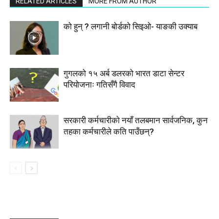
RELATED ARTICLES
MORE FROM AUTHOR
को हुन् ? लगानी बोर्डको सिइओ- याङकी उक्याब
गुगलको १५ अर्ब डलरको भारत डाटा सेन्टर
परियोजनाः गतिसँगै विवाद
सरकारी कर्मचारीकाे नयाँ तलबमान सार्वजनिक, कुन
तहका कर्मचारीले कति पाउँछन्?