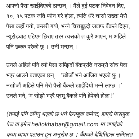
आफ्नो पैसा खाईदिएको ठान्छन् । मैले दुई पटक निवेदन दिए,
१०, १५ पटक जति फोन गरे होला, त्यति धेरै चासो राख्दा मेरो
पैसा कहाँ गयो, कसरी गयो, भन्ने चित्तबुझ्दो जवाफ बैंकले दिएन,
न्यूरोडबाट एटिएम छिराए तरर त्यसको त कुरै आएन, म अहिले
पनि छक्क परेको छु । उनी भन्छन् ।
उनले अहिले पनि त्यो पैसा सम्झिदाँ बैंकप्रति नराम्रो सोच पैदा
भएर आउने बताएका छन् । ‘खोजौं भने आजित भएको छु ।
नखोजौं अहिले पनि मेरो पैसो बैंकले खाईदियो भन्ने लाग्छ ।’
उनले भने, ‘म सोझो भएरै प्रभू बैंकले पनि हेपेको होला !’
(तपाई पनि ठगिनु भएको छ भने फेसबुक कमेन्ट, हाम्रो फेसबुक
पेज वा इमेल
hellokhabar@gmail.com
मा तपाईको
कथा व्यथा पठाउन हुन अनुरोध छ । बैंकको बेथितिहरू सम्मिलत