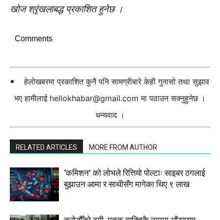
खोज श्रृंखलाबद्ध प्रकाशित हुनेछ ।
Comments
हेलोखबरमा प्रकाशित कुनै पनि सामग्रीबारे केही गुनासो तथा सुझाव
भए हामीलाई
hellokhabar@gmail.com
मा पठाउन सक्नुहुनेछ ।
धन्यवाद ।
RELATED ARTICLES
MORE FROM AUTHOR
‘कमिशन’ को लोभले रित्तियो पोल्टाः साइबर ठगलाई
बुझाउन आमा र साथीसँग मागेका थिए ९ लाख
करोडौँको ठगी, मृतक व्यक्तिकै नाममा औंठाछाप