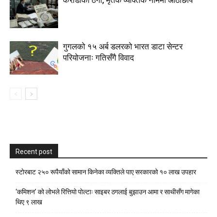
गुगलको १५ अर्ब डलरको भारत डाटा सेन्टर
परियोजनाः गतिसँगै विवाद
Recent post
स्टाेरबाट २५० रूपैयाँको सामान किनेका व्यक्तिले पाए सरकारको १० लाख उपहार
‘कमिशन’ को लोभले रित्तियो पोल्टाः साइबर ठगलाई बुझाउन आमा र साथीसँग मागेका
थिए ९ लाख