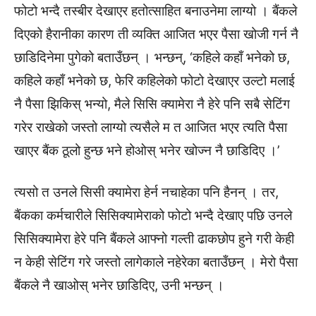
फोटो भन्दै तस्बीर देखाएर हतोत्साहित बनाउनेमा लाग्यो । बैंकले
दिएको हैरानीका कारण ती व्यक्ति आजित भएर पैसा खोजी गर्न नै
छाडिदिनेमा पुगेको बताउँछन् । भन्छन्, ‘कहिले कहाँ भनेको छ,
कहिले कहाँ भनेको छ, फेरि कहिलेको फोटो देखाएर उल्टो मलाई
नै पैसा झिकिस् भन्यो, मैले सिसि क्यामेरा नै हेरे पनि सबै सेटिंग
गरेर राखेको जस्तो लाग्यो त्यसैले म त आजित भएर त्यति पैसा
खाएर बैंक ठूलो हुन्छ भने होओस् भनेर खोज्न नै छाडिदिए ।’
त्यसो त उनले सिसी क्यामेरा हेर्न नचाहेका पनि हैनन् । तर,
बैंकका कर्मचारीले सिसिक्यामेराको फोटो भन्दै देखाए पछि उनले
सिसिक्यामेरा हेरे पनि बैंकले आफ्नो गल्ती ढाकछोप हुने गरी केही
न केही सेटिंग गरे जस्तो लागेकाले नहेरेका बताउँछन् । मेरो पैसा
बैंकले नै खाओस् भनेर छाडिदिए, उनी भन्छन् ।