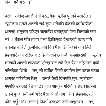
फिर्ता गर्दै गरेन ।’
परीक्षा सकिए लगत्तै उनी प्रभू बैंक न्यूरोड पुगेकाे बताउँछन् ।
न्यूरोडमा उनले आफ्नो सबै कुरा भनेपछि बैंकको कर्मचारीको
आग्रह अनुसार एटिएम चलाउँदा घटाइएको पैसा फिर्ताको फर्म
भरें । बैंकले पाँच हजार पैसा झिकिएको देखाएको बताए पनि
उनलाई कहिले गुल्मीबाट त्यो दिन पैसा झिकिएको त कहिले
हेडक्वार्टरको एटिएमबाट झिकिएको छ भन्दै अल्झाइरह्यो । न्यूरोड
शाखाले आफ्नो शाखाको एटिएमबाट त्यो दिन पैसा नझिएको दाबी
गरिरहेको थियो । तर, ती व्यक्ति सिसी क्यामेरा हेर्न पटक पटक
आग्रह गरिरहेका थिए । उनले केही दिनपछि पुनः न्यूरोडमा
गएपछि उनलाई हेडक्वार्टर जान आग्रह गरियो । हेडक्वाटरमा
उनले पुनः नयाँ फर्म भरेर पैसा फिर्ता माग गरे । हेडक्वाटरले
फोन गर्छु भनेर उनलाई फिर्ता पठाएको उनी सम्झन्छन् । तर,