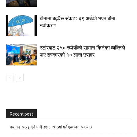
बीमामा बढ्दैछ संकटः ३९ अर्बको भएन बीमा
नवीकरण
स्टाेरबाट २५० रूपैयाँको सामान किनेका व्यक्तिले
पाए सरकारको १० लाख उपहार
Recent post
क्यानडा पठाइदिने भन्दै ३७ लाख ठगी गर्ने एक जना पक्राउ