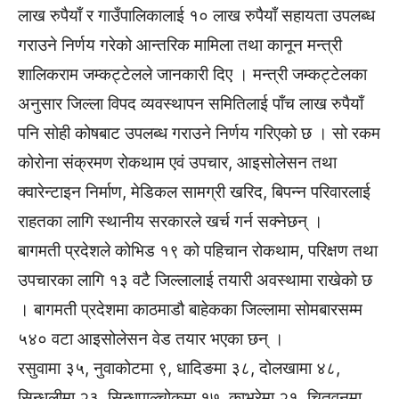
लाख रुपैयाँ र गाउँपालिकालाई १० लाख रुपैयाँ सहायता उपलब्ध
गराउने निर्णय गरेको आन्तरिक मामिला तथा कानून मन्त्री
शालिकराम जम्कट्टेलले जानकारी दिए । मन्त्री जम्कट्टेलका
अनुसार जिल्ला विपद व्यवस्थापन समितिलाई पाँच लाख रुपैयाँ
पनि सोही कोषबाट उपलब्ध गराउने निर्णय गरिएको छ । सो रकम
कोरोना संक्रमण रोकथाम एवं उपचार, आइसोलेसन तथा
क्वारेन्टाइन निर्माण, मेडिकल सामग्री खरिद, बिपन्न परिवारलाई
राहतका लागि स्थानीय सरकारले खर्च गर्न सक्नेछन् ।
बागमती प्रदेशले कोभिड १९ को पहिचान रोकथाम, परिक्षण तथा
उपचारका लागि १३ वटै जिल्लालाई तयारी अवस्थामा राखेको छ
। बागमती प्रदेशमा काठमाडौ बाहेकका जिल्लामा सोमबारसम्म
५४० वटा आइसोलेसन वेड तयार भएका छन् ।
रसुवामा ३५, नुवाकोटमा ९, धादिङमा ३८, दोलखामा ४८,
सिन्धुलीमा २३, सिन्धुपाल्चोकमा १७, काभ्रेमा २१, चितवनमा