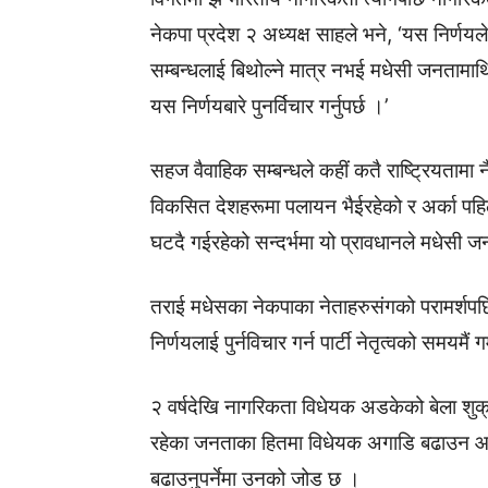
नेकपा प्रदेश २ अध्यक्ष साहले भने, ‘यस निर्णयल
सम्बन्धलाई बिथोल्ने मात्र नभई मधेसी जनतामा
यस निर्णयबारे पुनर्विचार गर्नुपर्छ ।’
सहज वैवाहिक सम्बन्धले कहीं कतै राष्ट्रियताम
विकसित देशहरूमा पलायन भैईरहेको र अर्का पहिल
घटदै गईरहेको सन्दर्भमा यो प्रावधानले मधेसी
तराई मधेसका नेकपाका नेताहरुसंगको परामर्शपछि अन्
निर्णयलाई पुर्नविचार गर्न पार्टी नेतृत्वको समयमैं
२ वर्षदेखि नागरिकता विधेयक अडकेको बेला शुक
रहेका जनताका हितमा विधेयक अगाडि बढाउन आग्
बढाउनुपर्नेमा उनको जोड छ ।