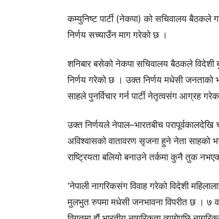
कम्युनिष्ट पार्टी (नेकपा) को सचिवालय बैठकले गरे
निर्णय सच्याउँन माग गरेको छ ।
शनिबार बसेको नेकपा सचिवालय बैठकले विदेशी बुह
निर्णय गरेको छ । उक्त निर्णय मधेसी जनताको भाव
साहले पुनर्विचार गर्न पार्टी नेतृत्वसंग आग्रह गरे
उक्त निर्णयले नेपाल–भारतबीच परापूर्वकालदेखि 
अविश्वासको वातावरण सृजना हुने नेता साहको भ
राष्ट्रियता बलियो बनाउने तर्कमा कुनै तुक नभ
‘नेपाली नागरिकसंग विवाह गरेको विदेशी महिलालाई
मुलभुत रुपमा मधेसी जनभावना विपरीत छ । ७ वर्ष 
विगतमा झैं भारतीय नागरिकता त्यागेपछि नागरिकता