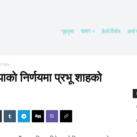
खबर
गृहपृष्ठ
हेलाे विशेष
अर्थ
को विरोध
ाकाे निर्णयमा प्रभू शाहको