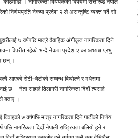
काठमाडौं । नागरिकता विधेयकको विषयमा सत्तारूढ नेपाल
को निर्णयप्रति नेकपा प्रदेश २ ले असन्तुष्टि व्यक्त गर्दै सो
ारीलाई ७ वर्षपछि मात्रै वैवाहिक अंगीकृत नागरिकता दिने
ना विपरीत रहेको भन्दै नेकपा प्रदेश २ का अध्यक्ष प्रभु
का छन् ।
चल्दै आएको रोटी–बेटीको सम्बन्ध बिथोल्ने र मधेसमा
नाई छ । नेता साहले ढिलागरी नागरिकता दिदाँ त्यसले
एको बताए ।
 विवाहको ७ वर्षपछि मात्र नागरिकता दिने पार्टीको निर्णय
पछि नागरिकता दिदाँ नेपाली राष्ट्रियता बलियो हुने र
 दिदाँ राष्ट्रियता कमजोर हुने तर्कमा कुनै तुक देखिदैन’