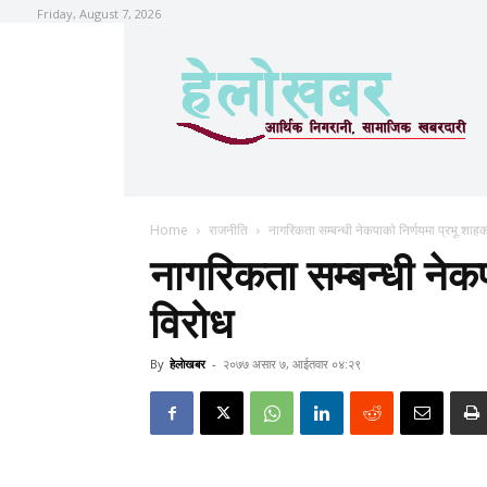
Friday, August 7, 2026
Home
राजनीति
नागरिकता सम्बन्धी नेकपाकाे निर्णयमा प्रभू शाह
नागरिकता सम्बन्धी नेकप
विरोध
By
हेलाेखबर
-
२०७७ असार ७, आईतवार ०४:२९