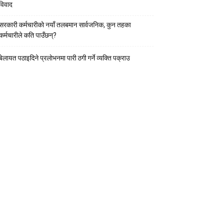
विवाद
सरकारी कर्मचारीकाे नयाँ तलबमान सार्वजनिक, कुन तहका
कर्मचारीले कति पाउँछन्?
बेलायत पठाइदिने प्रलाेभनमा पारी ठगी गर्ने व्यक्ति पक्राउ