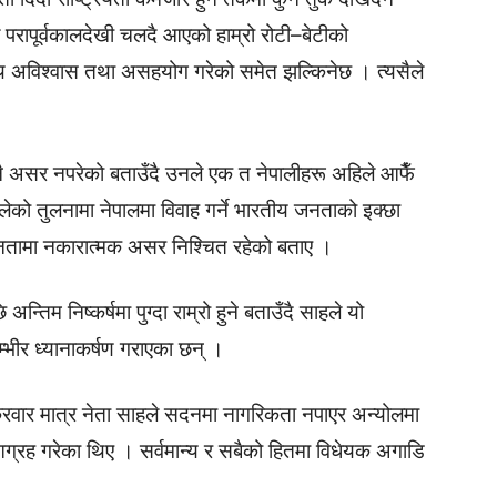
े परापूर्वकालदेखी चलदै आएको हाम्रो रोटी–बेटीको
थि अविश्वास तथा असहयोग गरेको समेत झल्किनेछ । त्यसैले
ा नै असर नपरेको बताउँदै उनले एक त नेपालीहरू अहिले आफैँ
ेको तुलनामा नेपालमा विवाह गर्ने भारतीय जनताको इक्छा
 जनतामा नकारात्मक असर निश्चित रहेको बताए ।
तिम निष्कर्षमा पुग्दा राम्रो हुने बताउँदै साहले यो
 गम्भीर ध्यानाकर्षण गराएका छन् ।
्रवार मात्र नेता साहले सदनमा नागरिकता नपाएर अन्योलमा
रह गरेका थिए । सर्वमान्य र सबैको हितमा विधेयक अगाडि