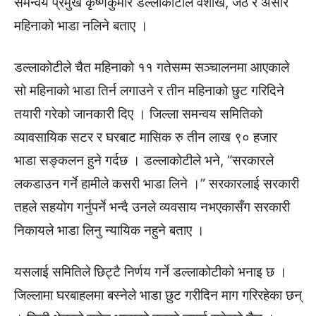
समन्वय प्रमुख कृष्णकुमार डल्लाकोटीले वैशाख, जेठ र असार
महिनाको भाडा नलिने बताए ।
डल्लाकोटीले चैत महिनाको ११ गतेसम्म सञ्चालनमा आएकाले
सो महिनाको भाडा तिर्न लगाउने र तीन महिनाको छुट गरिदिने
तयारी गरेको जानकारी दिए । जिल्ला समन्वय समितिको
व्यावसायिक सटर र घरबाट मासिक रु तीन लाख ९० हजार
भाडा सङ्कलन हुने गर्दछ । डल्लाकोटीले भने, “सरकारले
लकडाउन गर्ने हामीले कसरी भाडा लिने ।” सरकारलाई सरकारी
तहले सहयोग गर्नुपर्ने भन्दै उनले व्यवसाय नभएकासँग सरकारी
निकायले भाडा लिनु न्यायिक नहुने बताए ।
यसलाई समितिले छिट्टै निर्णय गर्ने डल्लाकोटीको भनाइ छ ।
जिल्लामा घरबाहलमा बस्नेले भाडा छुट गरीदिन माग गरिरहेका छन्