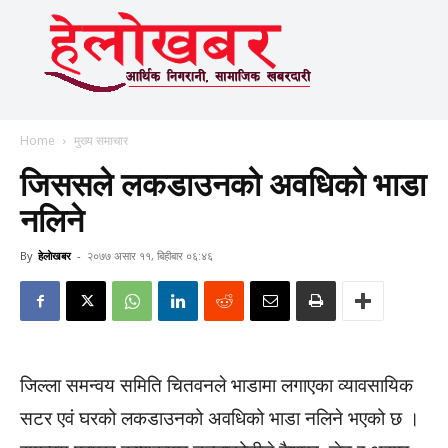
Home
मुख्य समाचार
जिससले लकडाउनको अवधिको भाडा
नलिने
By
हेलाेखबर
-
२०७७ असार ११, बिहीबार ०६:४६
जिल्ला समन्वय समिति चितवनले भाडामा लगाएका व्यावसायिक
सटर एवं घरको लकडाउनको अवधिको भाडा नलिने भएको छ ।