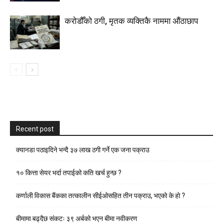
करोडौँको ठगी, मृतक व्यक्तिकै नाममा औंठाछाप
Recent post
क्यानडा पठाइदिने भन्दै ३७ लाख ठगी गर्ने एक जना पक्राउ
१० कित्ता सेयर भर्दा तपाईको कति खर्च हुन्छ ?
कर्णाली विकास बैंकका तत्कालीन सीईओसहित तीन पक्राउ, भएकाे के हाे ?
बीमामा बढ्दैछ संकटः ३९ अर्बको भएन बीमा नवीकरण