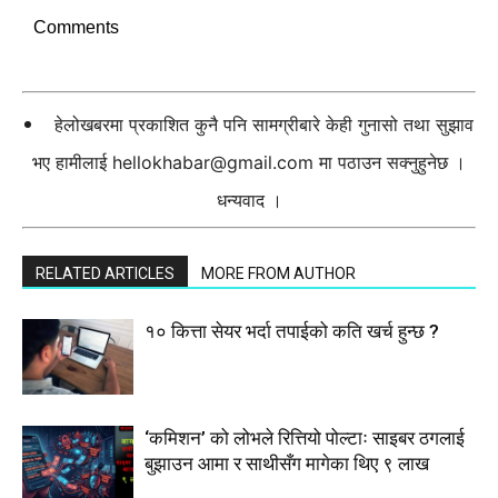
Comments
हेलोखबरमा प्रकाशित कुनै पनि सामग्रीबारे केही गुनासो तथा सुझाव
भए हामीलाई
hellokhabar@gmail.com
मा पठाउन सक्नुहुनेछ ।
धन्यवाद ।
RELATED ARTICLES
MORE FROM AUTHOR
१० कित्ता सेयर भर्दा तपाईको कति खर्च हुन्छ ?
‘कमिशन’ को लोभले रित्तियो पोल्टाः साइबर ठगलाई
बुझाउन आमा र साथीसँग मागेका थिए ९ लाख