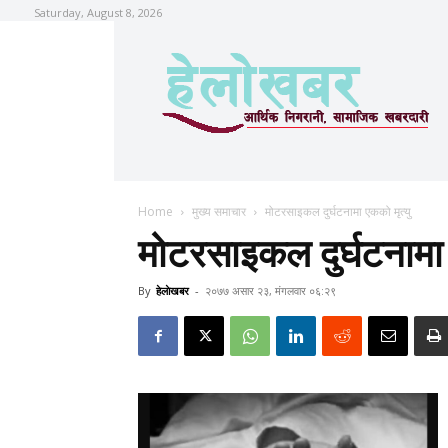
Saturday, August 8, 2026
Home
मुख्य समाचार
मोटरसाइकल दुर्घटनामा एकको मृत्यु
मोटरसाइकल दुर्घटनामा 
By
हेलाेखबर
-
२०७७ असार २३, मंगलवार ०६:२९