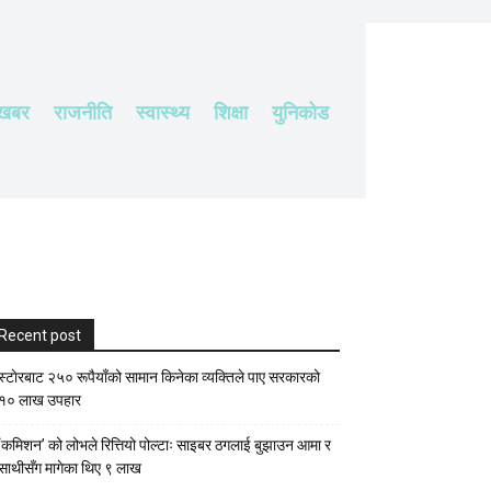
 खबर
राजनीति
स्वास्थ्य
शिक्षा
युनिकोड
Recent post
स्टाेरबाट २५० रूपैयाँको सामान किनेका व्यक्तिले पाए सरकारको
१० लाख उपहार
‘कमिशन’ को लोभले रित्तियो पोल्टाः साइबर ठगलाई बुझाउन आमा र
साथीसँग मागेका थिए ९ लाख