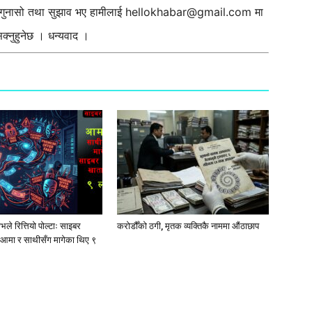
ी गुनासो तथा सुझाव भए हामीलाई
hellokhabar@gmail.com
मा
्नुहुनेछ । धन्यवाद ।
ले रित्तियो पोल्टाः साइबर
करोडौँको ठगी, मृतक व्यक्तिकै नाममा औंठाछाप
आमा र साथीसँग मागेका थिए ९