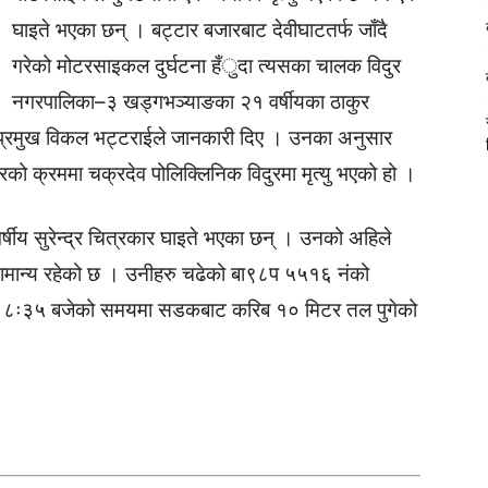
घाइते भएका छन् । बट्टार बजारबाट देवीघाटतर्फ जाँदै
गरेको मोटरसाइकल दुर्घटना हँुदा त्यसका चालक विदुर
नगरपालिका–३ खड्गभञ्याङका २१ वर्षीयका ठाकुर
ी प्रमुख विकल भट्टराईले जानकारी दिए । उनका अनुसार
रको क्रममा चक्रदेव पोलिक्लिनिक विदुरमा मृत्यु भएको हो ।
्षीय सुरेन्द्र चित्रकार घाइते भएका छन् । उनको अहिले
ामान्य रहेको छ । उनीहरु चढेको बा९८प ५५१६ नंको
ति ८ः३५ बजेको समयमा सडकबाट करिब १० मिटर तल पुगेको