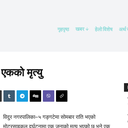
खबर
गृहपृष्ठ
हेलाे विशेष
अर्थ
एकको मृत्यु
विदुर नगरपालिका–५ गङ्गटेमा सोमबार राति भएको
मोटरसाइकल दुर्घटनामा एक जनाको मृत्यु भएको छ भने एक