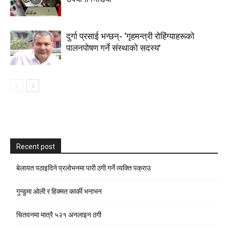
दुर्गा प्रसाई भन्छन्- ‘गृहमन्त्री रोहिंग्याहरूको
पालनपोषण गर्ने संस्थाको सदस्य’
Recent post
बेलायत पठाइदिने प्रलाेभनमा पारी ठगी गर्ने व्यक्ति पक्राउ
गुन्डुमा ओली र हिक्मत कार्की भनाभन
चितवनमा मात्रै ५२१ अनलाइन ठगी