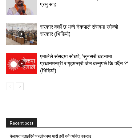
प्रभु साह
सरकार कहाँ छ भन्दै नेकपाले संसदमा खोज्यो
सरकार (भिडियाे)
एमालेले संसदमा सोध्यो, ‘सुनसरी घटनामा
प्रधानमन्त्री र गृहमन्त्री जेल बस्नुपर्छ कि पर्दैन ?’
(भिडियाे)
Recent post
बेलायत पठाइदिने प्रलाेभनमा पारी ठगी गर्ने व्यक्ति पक्राउ