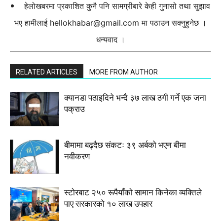
हेलोखबरमा प्रकाशित कुनै पनि सामग्रीबारे केही गुनासो तथा सुझाव
भए हामीलाई
hellokhabar@gmail.com
मा पठाउन सक्नुहुनेछ ।
धन्यवाद ।
RELATED ARTICLES
MORE FROM AUTHOR
क्यानडा पठाइदिने भन्दै ३७ लाख ठगी गर्ने एक जना
पक्राउ
बीमामा बढ्दैछ संकटः ३९ अर्बको भएन बीमा
नवीकरण
स्टाेरबाट २५० रूपैयाँको सामान किनेका व्यक्तिले
पाए सरकारको १० लाख उपहार