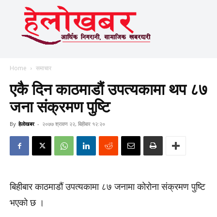
Home
समाचार
एकै दिन काठमाडौं उपत्यकामा थप ८७
जना संक्रमण पुष्टि
By
हेलाेखबर
-
२०७७ श्रावण २२, बिहीबार १२:२०
बिहीबार काठमाडौं उपत्यकामा ८७ जनामा कोरोना संक्रमण पुष्टि
भएको छ ।