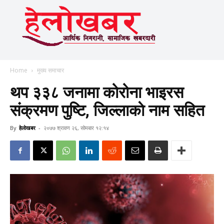
Home
मुख्य समाचार
थप ३३८ जनामा कोरोना भाइरस
संक्रमण पुष्टि, जिल्लाकाे नाम सहित
By
हेलाेखबर
-
२०७७ श्रावण २६, सोमबार १२:१४