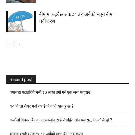
बीमामा बढ्दैछ संकटः ३९ अर्बको भएन बीमा
नवीकरण
Recent post
क्यानडा पठाइदिने भन्दै ३७ लाख ठगी गर्ने एक जना पक्राउ
१० कित्ता सेयर भर्दा तपाईको कति खर्च हुन्छ ?
कर्णाली विकास बैंकका तत्कालीन सीईओसहित तीन पक्राउ, भएकाे के हाे ?
बीमामा बढ्दैछ संकटः ३९ अर्बको भएन बीमा नवीकरण