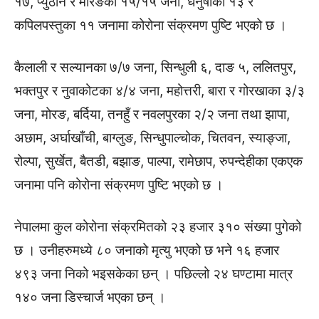
१७, प्युठान र मोरङका १५/१५ जना, धनुषाका १३ र
कपिलपस्तुका ११ जनामा कोरोना संक्रमण पुष्टि भएको छ ।
कैलाली र सल्यानका ७/७ जना, सिन्धुली ६, दाङ ५, ललितपुर,
भक्तपुर र नुवाकोटका ४/४ जना, महोत्तरी, बारा र गोरखाका ३/३
जना, मोरङ, बर्दिया, तनहुँ र नवलपुरका २/२ जना तथा झापा,
अछाम, अर्घाखाँची, बाग्लुङ, सिन्धुपाल्चोक, चितवन, स्याङ्जा,
रोल्पा, सुर्खेत, बैतडी, बझाङ, पाल्पा, रामेछाप, रुपन्देहीका एकएक
जनामा पनि कोरोना संक्रमण पुष्टि भएको छ ।
नेपालमा कुल कोरोना संक्रमितको २३ हजार ३१० संख्या पुगेको
छ । उनीहरुमध्ये ८० जनाको मृत्यु भएको छ भने १६ हजार
४९३ जना निको भइसकेका छन् । पछिल्लो २४ घण्टामा मात्र
१४० जना डिस्चार्ज भएका छन् ।