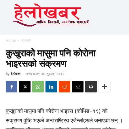
Home
समाचार
कुखुराको मासुमा पनि कोरोना
भाइरसको संक्रमण
By
हेलाेखबर
-
२०७७ श्रावण ३०, शुक्रबार १२:०६
कुखुराको मासुमा पनि कोरोना भाइरस (कोभिड–१९) को
संक्रमण पुष्टि भएको अन्तराष्ट्रिय एजेन्सीहरुले जनाएका छन् ।