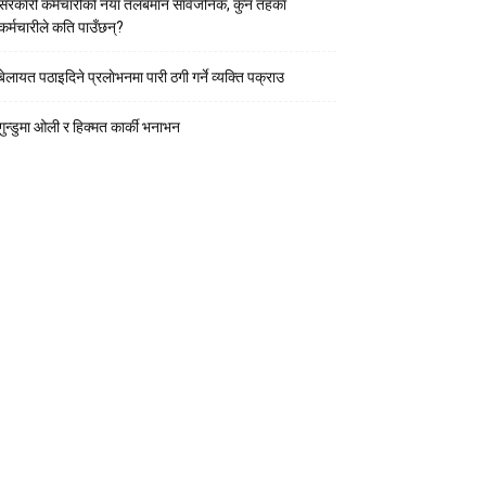
सरकारी कर्मचारीकाे नयाँ तलबमान सार्वजनिक, कुन तहका
कर्मचारीले कति पाउँछन्?
बेलायत पठाइदिने प्रलाेभनमा पारी ठगी गर्ने व्यक्ति पक्राउ
गुन्डुमा ओली र हिक्मत कार्की भनाभन