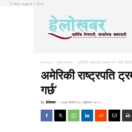
Friday, August 7, 2026
Home
मुख्य समाचार
अमेरिकी राष्ट्रपति ट्रम्पले भने- ‘रुसी खोपले
अमेरिकी राष्ट्रपति ट्र
गर्छ’
By
हेलाेखबर
-
२०७७ श्रावण ३२, आईतवार ०४:०५