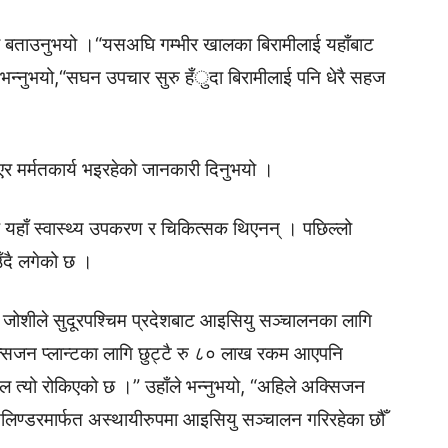
ेको बताउनुभयो ।“यसअघि गम्भीर खालका बिरामीलाई यहाँबाट
ित भन्नुभयो,“सघन उपचार सुरु हँुदा बिरामीलाई पनि धेरै सहज
भएर मर्मतकार्य भइरहेको जानकारी दिनुभयो ।
यहाँ स्वास्थ्य उपकरण र चिकित्सक थिएनन् । पछिल्लो
ँदै लगेको छ ।
त जोशीले सुदूरपश्चिम प्रदेशबाट आइसियु सञ्चालनका लागि
िजन प्लान्टका लागि छुट्टै रु ८० लाख रकम आएपनि
त्यो रोकिएको छ ।” उहाँले भन्नुभयो, “अहिले अक्सिजन
िण्डरमार्फत अस्थायीरुपमा आइसियु सञ्चालन गरिरहेका छौँ