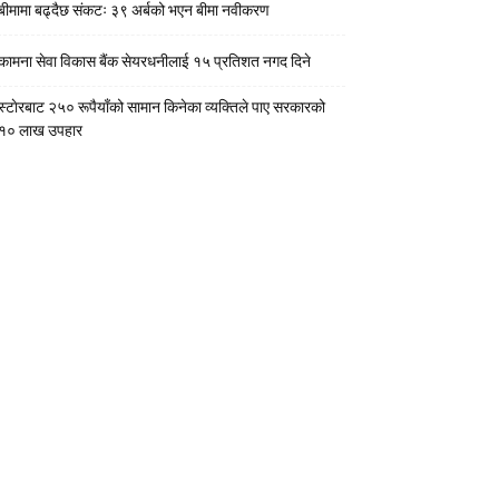
बीमामा बढ्दैछ संकटः ३९ अर्बको भएन बीमा नवीकरण
कामना सेवा विकास बैंक सेयरधनीलाई १५ प्रतिशत नगद दिने
स्टाेरबाट २५० रूपैयाँको सामान किनेका व्यक्तिले पाए सरकारको
१० लाख उपहार