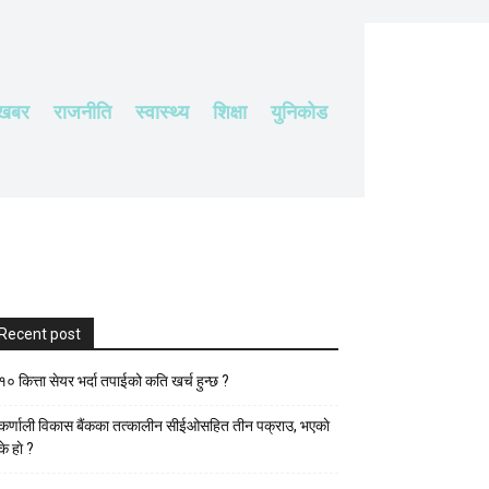
 खबर
राजनीति
स्वास्थ्य
शिक्षा
युनिकोड
Recent post
१० कित्ता सेयर भर्दा तपाईको कति खर्च हुन्छ ?
कर्णाली विकास बैंकका तत्कालीन सीईओसहित तीन पक्राउ, भएकाे
के हाे ?