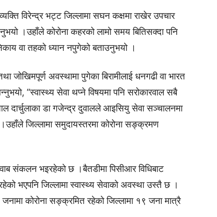
 व्यक्ति विरेन्द्र भट्ट जिल्लामा सघन कक्षमा राखेर उपचार
 दिनुभयो ।उहाँले कोरोना कहरको लामो समय बितिसक्दा पनि
निकाय वा तहको ध्यान नपुगेको बताउनुभयो ।
 तथा जोखिमपूर्ण अवस्थामा पुगेका बिरामीलाई धनगढी वा भारत
भन्नुभयो, “स्वास्थ्य सेवा थप्ने विषयमा पनि सरोकारवाल सबै
ल दार्चुलाका डा गजेन्द्र दुवालले आइसियु सेवा सञ्चालनमा
।उहाँले जिल्लामा समुदायस्तरमा कोरोना सङ्क्रमण
स्वाब संकलन भइरहेको छ ।बैतडीमा पिसीआर विधिबाट
हेको भएपनि जिल्लामा स्वास्थ्य सेवाको अवस्था उस्तै छ ।
 जनामा कोरोना सङ्क्रमित रहेको जिल्लामा १९ जना मात्रै