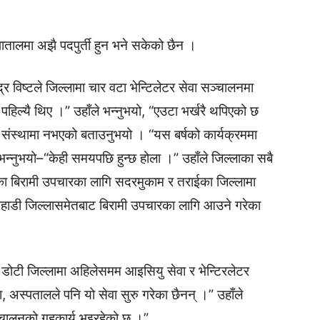
तालमा अझै पदपुर्ती हुन भने सकेको छैन ।
्र विष्टले जिल्लामा चार वटा भेन्टिलेटर सेवा सञ्चालनमा
पहिल्यै थिए ।” उहाँले भन्नुभयो, “एउटा भर्खरै थपिएको छ
थ्य संस्थामा नभएको बताउनुभयो । “यस बर्षको कार्यक्रममा
भन्नुभयो–“केही समयपछि हुन्छ होला ।” उहाँले जिल्लाका सबै
ेकका बिरामी उपचारका लागि सदरमुकाम र तराईका जिल्लामा
पहाडी जिल्लासमेतबाट बिरामी उपचारका लागि आउने गरेका
े डोटी जिल्लामा अहिलेसमम आइसियु सेवा र भेन्टिरलेटर
ा, अस्पतालले पनि यो सेवा सुरु गरेका छैनन् ।” उहाँले
्चालनको गृहकार्य भइरहेको छ ।”