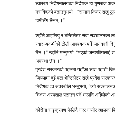
स्वास्थ्य निर्देशनालयका निर्देशक डा गुणराज अव
नसकिएको बताउनुभयो ।“सामान किनेर राख्नु ठुलो 
हामीसँग छैनन् ।”
उहाँले आइसियु र भेन्टिलेटर सेवा सञ्चालनका ल
स्वास्थ्यकर्मीको टोली आवश्यक पर्ने जानकारी दि
छैन ।” उहाँले भन्नुभयो, “भएको जनशक्तिलाई त
अवस्था छैन ।”
प्रदेश सरकारको पहलमा यहाँका सात पहाडी जिल्ल
जिल्लामा दुई वटा भेन्टिलेटर राख्ने प्रदेश सर
निर्देशक डा अवस्थीले भन्नुभयो, “त्यो सञ्चा
शिक्षण अस्पताल पठाउन पर्ने भएपनि अहिलेको 
कोरोना सङ्क्रमण फैलिँदै गएर गम्भीर खालका बिर