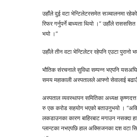
उहाँले दुई वटा भेन्टिलेटरसमेत सञ्चालनमा रह
रिफर गर्नुपर्ने बाध्यता थियो ।” उहाँले राससस
भयो ।”
उहाँले तीन वटा भेन्टिलेटर रहेपनि एउटा पुरानो 
भौतिक संरचनाले सुविधा सम्पन्न भएपनि यसअघि 
समय महाकाली अस्पतालले आफ्नो सेवालाई बढाउ
अस्पताल व्यवस्थापन समितिका अध्यक्ष कृष्णदत्
रु एक करोड सहयोग भएको बताउनुभयो । “अक्स
लकडाउनका कारण बाहिरबाट मगाउन नसक्दा हाल 
प्लान्टका नभएपछि हाल अक्सिजनका दश वटा सिल