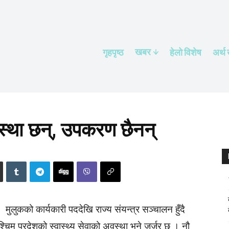
खबर
गृहपृष्ठ
हेलाे विशेष
अर्थ
संस्था छन्, उपकरण छैनन्
मुलुकको कार्यकारी पददेखि राज्य संयन्त्र सञ्चालन हुँदै
श्चिम प्रदेशको स्वास्थ्य सेवाको अवस्था भने जर्जर छ । नौ