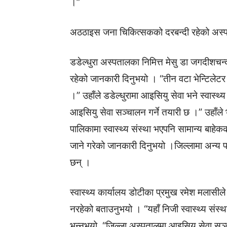
।”
अठठाइस जना चिकित्सकको दरबन्दी रहेको अस्पा
डडेल्धुरा अस्पतालका निमित्त मेसु डा जगदीशचन्द
रहेको जानकारी दिनुभयो । “तीन वटा भेन्टिलेटर 
।” उहाँले डडेल्धुरामा आइसियु सेवा भने स्वास्
आइसियु सेवा सञ्चालन गर्ने तयारी छ ।” उहाँले 
पालिकामा स्वास्थ्य संस्था भएपनि सामान्य बाह
जाने गरेको जानकारी दिनुभयो ।जिल्लामा अन्य 
छन् ।
स्वास्थ्य कार्यालय डोटीका प्रमुख रमेश मलासील
नरहेको बताउनुभयो । “यहाँ निजी स्वास्थ्य संस्थ
भन्नुभयो, “जिल्ला अस्पतालमा आइसियु सेवा सञ