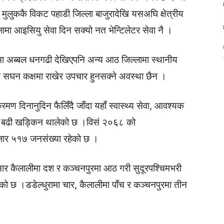
 मुलुककै विकट पहाडी जिल्ला बाजुरादेखि यसअघि क्षेत्रीय
मा आइसियु सेवा दिन सक्यो नत भेन्टिलेटर सेवा नै ।
ेशमा अब्बल धनगढी देखिएपनि अन्य आठ जिल्लामा स्थानीय
ा पनि सघन कक्षमा राखेर उपचार हुनसक्ने अवस्था छैन ।
ण दिनानुदिन फैलिँदै जाँदा यहाँ स्वास्थ्य सेवा, आवश्यक
झ बढी खड्किन थालेको छ ।विसं २०६८ को
ार ५१७ जनसंख्या रहेको छ ।
नुसार कैलालीमा दश र कञ्चनपुरमा आठ गरी सुदूरपश्चिमभरी
को छ ।डडेल्धुरामा चार, कैलालीमा पाँच र कञ्चनपुरमा तीन