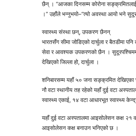
छैन् । “आजका दिनसम्म कोरोना सङ्क्रमितलाई 
।” उहाँले भन्नुभयो–“त्यो अवस्था आयो भने सुदूरल
स्वास्थ्य संस्था छन्, उपकरण छैनन्
भारतसँग सीमा जोडिएको दार्चुला र बैतडीमा पनि क
सेवा र आवश्यक उपकरणको छैन । सुदूरपश्चिममा
देखिएको जिल्ला हो, दार्चुला ।
शनिबारसम्म यहाँ ५० जना सङ्क्रमित देखिएका 
नौ वटा स्थानीय तह रहेको यहाँ दुई वटा अस्पता
स्वास्थ्य एकाई, १४ वटा आधारभूत स्वास्थ्य केन्द्
यहाँ दुई वटा अस्पतालमा आइसोलेसन कक्ष २१ वट
आइसोलेसन कक्ष बनाउन भनिएको छ ।