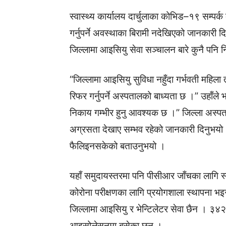
स्वास्थ्य कार्यालय दार्चुलाका कोभिड–१९ सम्पर्क
गर्नुपर्ने अवस्थाका बिरामी नदेखिएको जानकारी
जिल्लामा आइसियु सेवा सञ्चालन बारे कुनै पनि 
“जिल्लामा आइसियु सुविधा नहुँदा गर्भवती महिला
रिफर गर्नुपर्ने अस्पतालको बाध्यता छ ।” उहाँले 
निकाय गम्भीर हुनु आवश्यक छ ।” जिल्ला अस्पता
अग्रसता देखाए सम्भव रहेको जानकारी दिनुभयो 
फैलिइनसकेको बताउनुभयो ।
यहाँ समुदायस्तरमा पनि पीसीआर जाँचका लागि 
कोरोना परीक्षणका लागि प्रयोगशाला स्थापना भइर
जिल्लामा आइसियु र भेन्टिलेटर सेवा छैन । ३४२
आइसोलेसनमा बसेका छन् ।