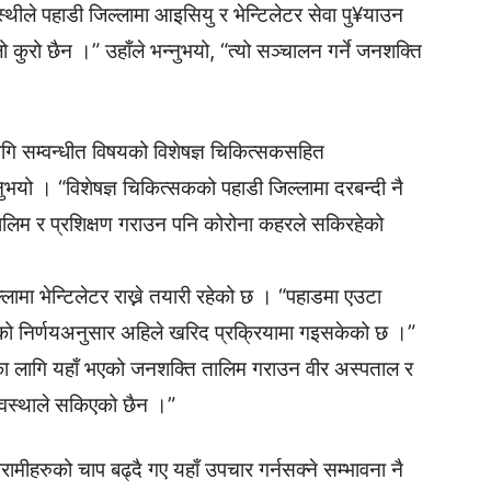
स्थीले पहाडी जिल्लामा आइसियु र भेन्टिलेटर सेवा पु¥याउन
कुरो छैन ।” उहाँले भन्नुभयो, “त्यो सञ्चालन गर्ने जनशक्ति
ागि सम्वन्धीत विषयको विशेषज्ञ चिकित्सकसहित
नुभयो । “विशेषज्ञ चिकित्सकको पहाडी जिल्लामा दरबन्दी नै
ालिम र प्रशिक्षण गराउन पनि कोरोना कहरले सकिरहेको
ामा भेन्टिलेटर राख्ने तयारी रहेको छ । “पहाडमा एउटा
कारको निर्णयअनुसार अहिले खरिद प्रक्रियामा गइसकेको छ ।”
लनका लागि यहाँ भएको जनशक्ति तालिम गराउन वीर अस्पताल र
अवस्थाले सकिएको छैन ।”
ामीहरुको चाप बढ्दै गए यहाँ उपचार गर्नसक्ने सम्भावना नै