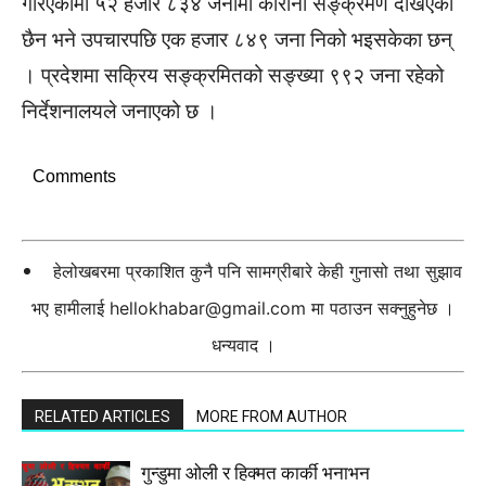
गरिएकामा ५२ हजार ८३४ जनामा कोरोना सङ्क्रमण देखिएको
छैन भने उपचारपछि एक हजार ८४९ जना निको भइसकेका छन्
। प्रदेशमा सक्रिय सङ्क्रमितको सङ्ख्या ९९२ जना रहेको
निर्देशनालयले जनाएको छ ।
Comments
हेलोखबरमा प्रकाशित कुनै पनि सामग्रीबारे केही गुनासो तथा सुझाव
भए हामीलाई
hellokhabar@gmail.com
मा पठाउन सक्नुहुनेछ ।
धन्यवाद ।
RELATED ARTICLES
MORE FROM AUTHOR
गुन्डुमा ओली र हिक्मत कार्की भनाभन