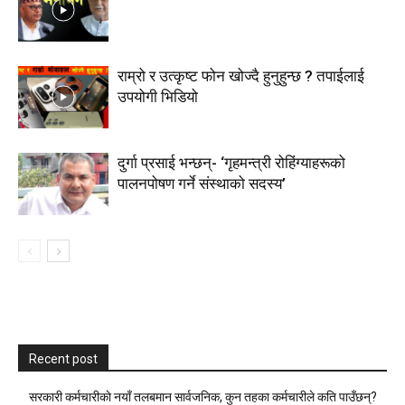
राम्रो र उत्कृष्ट फोन खोज्दै हुनुहुन्छ ? तपाईलाई
उपयोगी भिडियो
दुर्गा प्रसाई भन्छन्- ‘गृहमन्त्री रोहिंग्याहरूको
पालनपोषण गर्ने संस्थाको सदस्य’
Recent post
सरकारी कर्मचारीकाे नयाँ तलबमान सार्वजनिक, कुन तहका कर्मचारीले कति पाउँछन्?