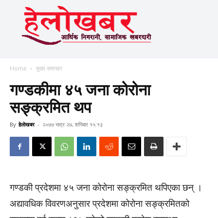
Home
मुख्य समाचार
गण्डकीमा ४५ जना कोरोना
सङ्क्रमित थप
By
हेलाेखबर
-
२०७७ भाद्र २७, शनिबार १५:१३
गण्डकी प्रदेशमा ४५ जना कोरोना सङ्क्रमित थपिएका छन् ।
अद्यावधिक विवरणअनुसार प्रदेशमा कोरोना सङ्क्रमितको