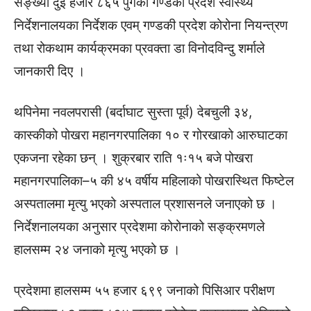
सङ्ख्या दुई हजार ८६५ पुगेको गण्डकी प्रदेश स्वास्थ्य
निर्देशनालयका निर्देशक एवम् गण्डकी प्रदेश कोरोना नियन्त्रण
तथा रोकथाम कार्यक्रमका प्रवक्ता डा विनोदविन्दु शर्माले
जानकारी दिए ।
थपिनेमा नवलपरासी (बर्दाघाट सुस्ता पूर्व) देबचुली ३४,
कास्कीको पोखरा महानगरपालिका १० र गोरखाको आरुघाटका
एकजना रहेका छन् । शुक्रबार राति १ः१५ बजे पोखरा
महानगरपालिका–५ की ४५ वर्षीय महिलाको पोखरास्थित फिष्टेल
अस्पतालमा मृत्यु भएको अस्पताल प्रशासनले जनाएको छ ।
निर्देशनालयका अनुसार प्रदेशमा कोरोनाको सङ्क्रमणले
हालसम्म २४ जनाको मृत्यु भएको छ ।
प्रदेशमा हालसम्म ५५ हजार ६९९ जनाको पिसिआर परीक्षण