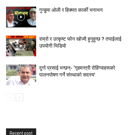
गुन्डुमा ओली र हिक्मत कार्की भनाभन
राम्रो र उत्कृष्ट फोन खोज्दै हुनुहुन्छ ? तपाईलाई
उपयोगी भिडियो
दुर्गा प्रसाई भन्छन्- ‘गृहमन्त्री रोहिंग्याहरूको
पालनपोषण गर्ने संस्थाको सदस्य’
Recent post