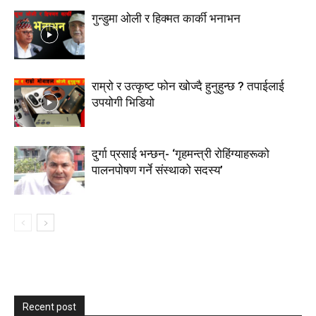
गुन्डुमा ओली र हिक्मत कार्की भनाभन
राम्रो र उत्कृष्ट फोन खोज्दै हुनुहुन्छ ? तपाईलाई
उपयोगी भिडियो
दुर्गा प्रसाई भन्छन्- ‘गृहमन्त्री रोहिंग्याहरूको
पालनपोषण गर्ने संस्थाको सदस्य’
Recent post