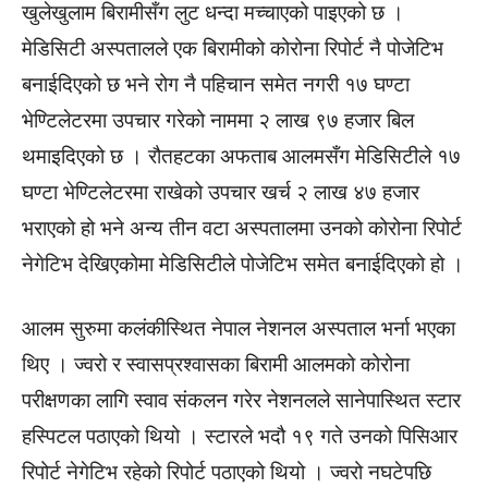
खुलेखुलाम बिरामीसँग लुट धन्दा मच्चाएको पाइएको छ ।
मेडिसिटी अस्पतालले एक बिरामीको कोरोना रिपोर्ट नै पोजेटिभ
बनाईदिएको छ भने रोग नै पहिचान समेत नगरी १७ घण्टा
भेण्टिलेटरमा उपचार गरेको नाममा २ लाख ९७ हजार बिल
थमाइदिएको छ । रौतहटका अफताब आलमसँग मेडिसिटीले १७
घण्टा भेण्टिलेटरमा राखेको उपचार खर्च २ लाख ४७ हजार
भराएको हो भने अन्य तीन वटा अस्पतालमा उनको कोरोना रिपोर्ट
नेगेटिभ देखिएकोमा मेडिसिटीले पोजेटिभ समेत बनाईदिएको हो ।
आलम सुरुमा कलंकीस्थित नेपाल नेशनल अस्पताल भर्ना भएका
थिए । ज्वरो र स्वासप्रश्वासका बिरामी आलमको कोरोना
परीक्षणका लागि स्वाव संकलन गरेर नेशनलले सानेपास्थित स्टार
हस्पिटल पठाएको थियो । स्टारले भदौ १९ गते उनको पिसिआर
रिपोर्ट नेगेटिभ रहेको रिपोर्ट पठाएको थियो । ज्वरो नघटेपछि