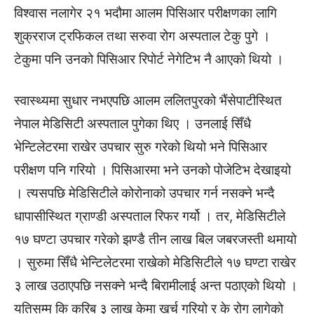
विश्वास नलागेर २१ भदौमा आलम पिसिआर परीक्षणका लागि
शुक्रराज ट्रफिकल तथा सरुवा रोग अस्पताल टेकु पुगे ।
टेकुमा पनि उनको पिसिआर रिपोर्ट नेगेटिभ नै आएको थियो ।
स्वास्थ्यमा सुधार नभएपछि आलम ललितपुरको भैंसेपाटीस्थित
नेपाल मेडिसिटी अस्पताल पुगेका थिए । उनलाई सिँधै
भेन्टिलेटरमा राखेर उपचार सुरु गरेको थियो भने पिसिआर
परीक्षण पनि गरियो । पिसिआरमा भने उनको पोजेटिभ देखाइयो
। त्यसपछि मेडिसिटीले कोरोनाको उपचार गर्न नसक्ने भन्दै
धापासीस्थित ग्राण्डी अस्पताल रिफर गर्यो । तर, मेडिसिटीले
१७ घण्टा उपचार गरेको झण्डै तीन लाख बिल जबरजस्ती थमायो
। सुरुमा सिँधै भेन्टिलेटरमा राखेको मेडिसिटीले १७ घण्टा राखेर
३ लाख उठाएपछि नसक्ने भन्दै बिरामीलाई अन्त पठाएको थियो ।
यतिसम्म कि करिब ३ लाख केमा खर्च गरियो र के रोग लागेको