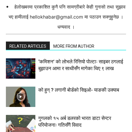
हेलोखबरमा प्रकाशित कुनै पनि सामग्रीबारे केही गुनासो तथा सुझाव
भए हामीलाई
hellokhabar@gmail.com
मा पठाउन सक्नुहुनेछ ।
धन्यवाद ।
RELATED ARTICLES
MORE FROM AUTHOR
‘कमिशन’ को लोभले रित्तियो पोल्टाः साइबर ठगलाई
बुझाउन आमा र साथीसँग मागेका थिए ९ लाख
को हुन् ? लगानी बोर्डको सिइओ- याङकी उक्याब
गुगलको १५ अर्ब डलरको भारत डाटा सेन्टर
परियोजनाः गतिसँगै विवाद