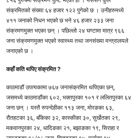
८५६ पुरुषमा संक्रमण पुष्टि भएको हो । यससँगै कुल
संक्रमितको संख्या ६४ हजार १२२ पुगेको छ । उनीहरुमध्ये
४११ जनाको निधन भएको छ भने ४६ हजार २३३ जना
संक्रमणमुक्त भएका छन् । पछिल्लो २४ घण्टामा मात्र ९६६
जना संक्रमणमुक्त भएको स्वास्थ्य तथा जनसंख्या मन्त्रालयले
जनाएको छ ।
कहाँ कति थपिए संक्रमित ?
काठमाडौं उपत्यकामा ७६७ जनासंक्रमित थपिएका छन्,
जसमध्ये काठमाडौंका ६०२, भक्तपुरका १०१ र ललितपुरका ६४
जना छन् । यस्तै रुपन्देहीका ११३ जना, मोरङका ६३,
रौतहटका ३६, बाँकेका ३२, कास्कीका ३०, सुर्खेतका २९,
मकवानपुरका २४, धादिङका २१, बझाङका १९, सिराहा र