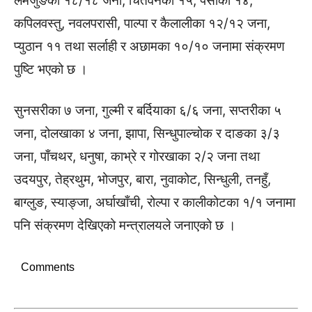
लमजुङका १८/१८ जना, चितवनका १५, पर्साका १४,
कपिलवस्तु, नवलपरासी, पाल्पा र कैलालीका १२/१२ जना,
प्युठान ११ तथा सर्लाही र अछामका १०/१० जनामा संक्रमण
पुष्टि भएको छ ।
सुनसरीका ७ जना, गुल्मी र बर्दियाका ६/६ जना, सप्तरीका ५
जना, दोलखाका ४ जना, झापा, सिन्धुपाल्चोक र दाङका ३/३
जना, पाँचथर, धनुषा, काभ्रे र गोरखाका २/२ जना तथा
उदयपुर, तेह्रथुम, भोजपुर, बारा, नुवाकोट, सिन्धुली, तनहुँ,
बाग्लुङ, स्याङ्जा, अर्घाखाँची, रोल्पा र कालीकोटका १/१ जनामा
पनि संक्रमण देखिएको मन्त्रालयले जनाएको छ ।
Comments