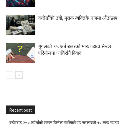
करोडौँको ठगी, मृतक व्यक्तिकै नाममा औंठाछाप
गुगलको १५ अर्ब डलरको भारत डाटा सेन्टर
परियोजनाः गतिसँगै विवाद
Recent post
स्टाेरबाट २५० रूपैयाँको सामान किनेका व्यक्तिले पाए सरकारको १० लाख उपहार