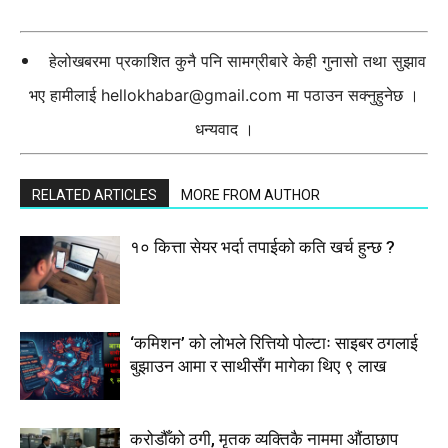
हेलोखबरमा प्रकाशित कुनै पनि सामग्रीबारे केही गुनासो तथा सुझाव
भए हामीलाई
hellokhabar@gmail.com
मा पठाउन सक्नुहुनेछ ।
धन्यवाद ।
RELATED ARTICLES
MORE FROM AUTHOR
१० कित्ता सेयर भर्दा तपाईको कति खर्च हुन्छ ?
‘कमिशन’ को लोभले रित्तियो पोल्टाः साइबर ठगलाई
बुझाउन आमा र साथीसँग मागेका थिए ९ लाख
करोडौँको ठगी, मृतक व्यक्तिकै नाममा औंठाछाप