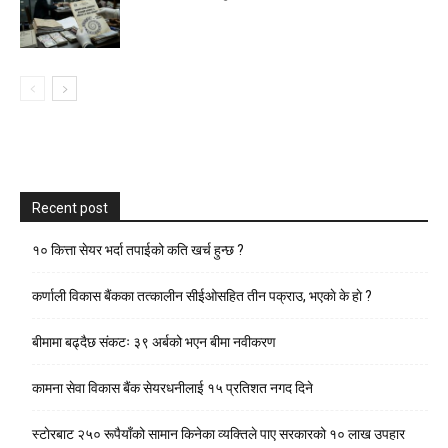
Recent post
१० कित्ता सेयर भर्दा तपाईको कति खर्च हुन्छ ?
कर्णाली विकास बैंकका तत्कालीन सीईओसहित तीन पक्राउ, भएकाे के हाे ?
बीमामा बढ्दैछ संकटः ३९ अर्बको भएन बीमा नवीकरण
कामना सेवा विकास बैंक सेयरधनीलाई १५ प्रतिशत नगद दिने
स्टाेरबाट २५० रूपैयाँको सामान किनेका व्यक्तिले पाए सरकारको १० लाख उपहार