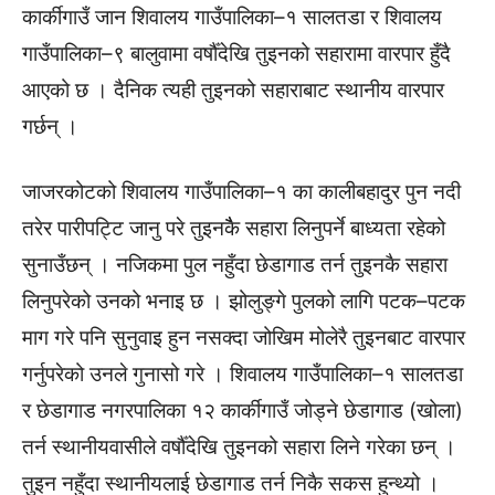
कार्कीगाउँ जान शिवालय गाउँपालिका–१ सालतडा र शिवालय
गाउँपालिका–९ बालुवामा वर्षौँदेखि तुइनको सहारामा वारपार हुँदै
आएको छ । दैनिक त्यही तुइनको सहाराबाट स्थानीय वारपार
गर्छन् ।
जाजरकोटको शिवालय गाउँपालिका–१ का कालीबहादुर पुन नदी
तरेर पारीपट्टि जानु परे तुइनकैै सहारा लिनुपर्ने बाध्यता रहेको
सुनाउँछन् । नजिकमा पुल नहुँदा छेडागाड तर्न तुइनकै सहारा
लिनुपरेको उनको भनाइ छ । झोलुङ्गे पुलको लागि पटक–पटक
माग गरे पनि सुनुवाइ हुन नसक्दा जोखिम मोलेरै तुइनबाट वारपार
गर्नुपरेको उनले गुनासो गरे । शिवालय गाउँपालिका–१ सालतडा
र छेडागाड नगरपालिका १२ कार्कीगाउँ जोड्ने छेडागाड (खोला)
तर्न स्थानीयवासीले वर्षौँदेखि तुइनको सहारा लिने गरेका छन् ।
तुइन नहुँदा स्थानीयलाई छेडागाड तर्न निकै सकस हुन्थ्यो ।