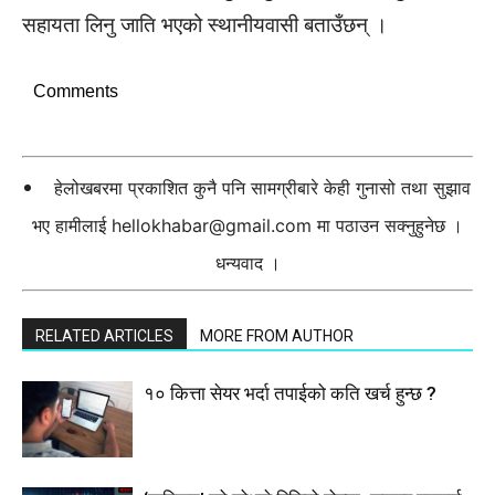
सहायता लिनु जाति भएको स्थानीयवासी बताउँछन् ।
Comments
हेलोखबरमा प्रकाशित कुनै पनि सामग्रीबारे केही गुनासो तथा सुझाव
भए हामीलाई
hellokhabar@gmail.com
मा पठाउन सक्नुहुनेछ ।
धन्यवाद ।
RELATED ARTICLES
MORE FROM AUTHOR
१० कित्ता सेयर भर्दा तपाईको कति खर्च हुन्छ ?