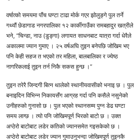
वर्षात्को समयमा पाँच घण्टा टाढा मोर्क गएर झोलुङ्गे पुल तर्ने
गथ्यौं छेडागाड नगरपालिका १२ कार्कीगाउँका रामबहादुर खत्रीले
भने, “चिन्डा, नाउ (डुङ्गा) लगायत साधनबाट यात्रा गर्दा धेरैले
अकालमा ज्यान गुमाए । २५ वर्षअघि तुइन बनेपछि जोखिम भए
पनि केही सहज त भएको तर महिला, बालबालिका र ज्येष्ठ
नागरिकलाई तुइन तर्न निकै सकस हुन्छ ।”
तुइन तरेरै जिन्दगी बित्न थालेको स्थानीयवासीको भनाइ छ । पुल
बनाइदिन विभिन्न निकायसँग आग्रह गर्दा पनि कसैले नसुनेको
उनीहरुको गुनासो छ । पुल भएको स्थानसम्म पुग्न डेढ घण्टा
समय लाग्छ । त्यो पनि जोखिमपूर्ण भिरको बाटो छ । उक्त
अप्ठेरो बाटोबाट लडेर कतिको ज्यानसमेत गइसकेको छ ।
अप्ठेरो बाटोबाट लडेर ज्यान गुमाउनुभन्दा जोखिमपूर्ण तुइनकै