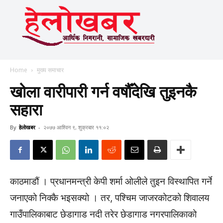
Home
मुख्य समाचार
खोला वारीपारी गर्न वर्षौँदेखि तुइनकै
सहारा
By
हेलाेखबर
-
२०७७ आश्विन ९, शुक्रबार ११:०२
काठमाडौं । प्रधानमन्त्री केपी शर्मा ओलीले तुइन विस्थापित गर्ने
जनाएको निक्कै भइसक्यो । तर, पश्चिम जाजरकोटको शिवालय
गाउँपालिकाबाट छेडागाड नदी तरेर छेडागाड नगरपालिकाको