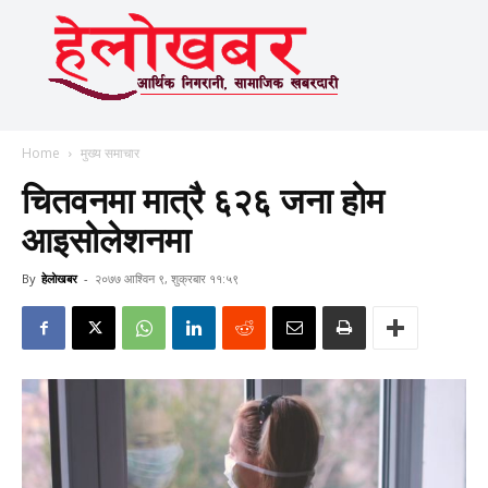
Home
मुख्य समाचार
चितवनमा मात्रै ६२६ जना होम
आइसोलेशनमा
By
हेलाेखबर
-
२०७७ आश्विन ९, शुक्रबार ११:५९