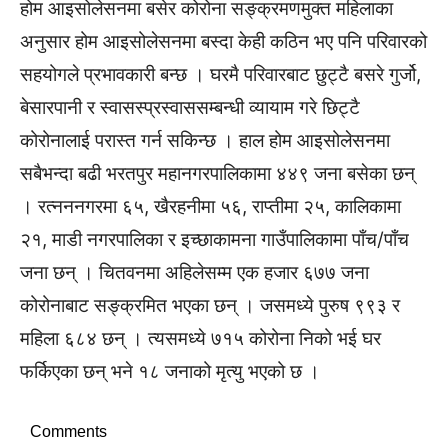
होम आइसोलेसनमा बसेर कोरोना सङ्क्रमणमुक्त महिलाका
अनुसार होम आइसोलेसनमा बस्दा केही कठिन भए पनि परिवारको
सहयोगले प्रभावकारी बन्छ । घरमै परिवारबाट छुट्टै बसरे गुर्जो,
बेसारपानी र स्वासस्प्रस्वाससम्बन्धी व्यायाम गरे छिट्टै
कोरोनालाई परास्त गर्न सकिन्छ । हाल होम आइसोलेसनमा
सबैभन्दा बढी भरतपुर महानगरपालिकामा ४४९ जना बसेका छन्
। रत्नननगरमा ६५, खैरहनीमा ५६, राप्तीमा २५, कालिकामा
२१, माडी नगरपालिका र इच्छाकामना गाउँपालिकामा पाँच/पाँच
जना छन् । चितवनमा अहिलेसम्म एक हजार ६७७ जना
कोरोनाबाट सङ्क्रमित भएका छन् । जसमध्ये पुरुष ९९३ र
महिला ६८४ छन् । त्यसमध्ये ७१५ कोरोना निको भई घर
फर्किएका छन् भने १८ जनाको मृत्यु भएको छ ।
Comments