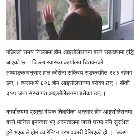
पछिल्लो समय जिल्लामा होम आइसोलेसनमा बस्ने सङ्ख्यामा वृद्धि
आएको छ । जिल्ला स्वास्थ्य कार्यालय चितवनको
तथ्याङ्कअनुसार हाल कोरोना सक्रिय सङ्क्रमित ९४३ रहेका
छन् । त्यसमध्ये ६२६ होम आइसोलेसनमा बसेका छन् । बाँकी
३१७ जना संस्थागत आइसोलेसनमा बसेका छन् ।
कार्यालयमा प्रमुख दीपक तिवारीका अनुसार होम आइसोलेसनमा
बस्ने मानिस इमान्दार भए अस्पतालमा जस्तै घरमा पनि सुरक्षित
हुने भएकाले होम क्वारेन्टिन प्रभावकारी देखिएको हो । “लक्षण