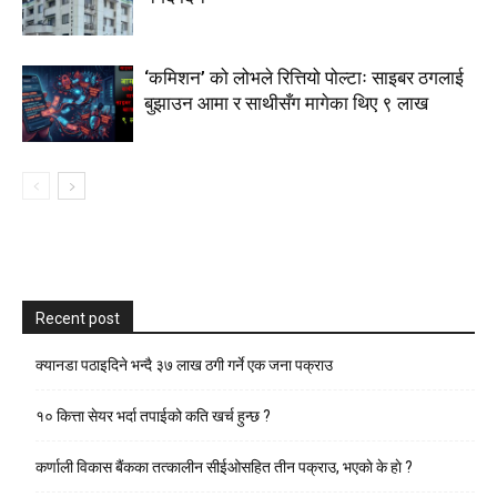
‘कमिशन’ को लोभले रित्तियो पोल्टाः साइबर ठगलाई
बुझाउन आमा र साथीसँग मागेका थिए ९ लाख
Recent post
क्यानडा पठाइदिने भन्दै ३७ लाख ठगी गर्ने एक जना पक्राउ
१० कित्ता सेयर भर्दा तपाईको कति खर्च हुन्छ ?
कर्णाली विकास बैंकका तत्कालीन सीईओसहित तीन पक्राउ, भएकाे के हाे ?