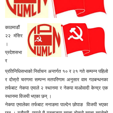
काठमाडौं
२२ मंसिर
।
प्रदेशसभा
र
प्रतिनिधिसभाको निर्वाचन अन्तर्गत १० र २१ गते सम्पन्न पहिलो
र दोस्रो चरणमा सम्पन्न मतपरिणाम अनुसार वाम गठबन्धनका
तर्फबाट नेकपा एमाले २ स्थानमा र नेकपा माओवादी केन्द्र एक
स्थानमा विजयी भएका छन् ।
नेकपा एमालेका तर्फबाट मनाङमा पाल्देन छोपाङ विजयी भएका
छन् । यसैगरी, एमाले नै मुस्ताङमा खाता दोस्रो खाता खालेको