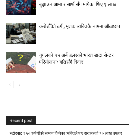
बुझाउन आमा र साथीसँग मागेका थिए ९ लाख
करोडौँको ठगी, मृतक व्यक्तिकै नाममा औंठाछाप
गुगलको १५ अर्ब डलरको भारत डाटा सेन्टर
परियोजनाः गतिसँगै विवाद
Recent post
स्टाेरबाट २५० रूपैयाँको सामान किनेका व्यक्तिले पाए सरकारको १० लाख उपहार