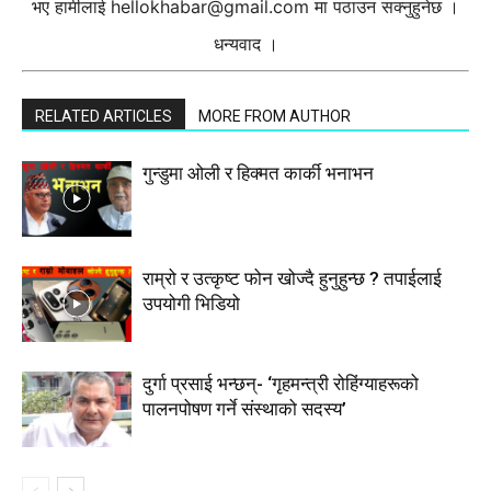
भए हामीलाई
hellokhabar@gmail.com
मा पठाउन सक्नुहुनेछ ।
धन्यवाद ।
RELATED ARTICLES
MORE FROM AUTHOR
गुन्डुमा ओली र हिक्मत कार्की भनाभन
राम्रो र उत्कृष्ट फोन खोज्दै हुनुहुन्छ ? तपाईलाई
उपयोगी भिडियो
दुर्गा प्रसाई भन्छन्- ‘गृहमन्त्री रोहिंग्याहरूको
पालनपोषण गर्ने संस्थाको सदस्य’