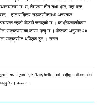
 बेथानचोकमा छ–छ, तेमालमा तीन तथा भुम्लु, महाभारत,
 छन् । हाल सक्रिय सङ्क्रमितमध्ये अस्पताल
ररत रहेको पोष्टले जनाएको छ । काभ्रेपलाञ्चोकमा
रोना सङ्क्रमणका कारण मृत्यु छ । पोष्टका अनुसार २४
रोना सङ्क्रमित थपिएका हुन् । रासस
ी गुनासो तथा सुझाव भए हामीलाई
hellokhabar@gmail.com
मा
्नुहुनेछ । धन्यवाद ।