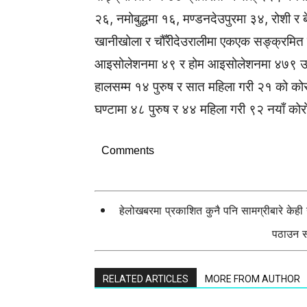
२६, नमोबुद्धमा १६, मण्डनदेउपुरमा ३४, रोशी र
खानीखोला र चौँरीदेउरालीमा एकएक सङ्क्रमित
आइसोलेशनमा ४९ र होम आइसोलेशनमा ४७९ उपचा
हालसम्म १४ पुरुष र सात महिला गरी २१ को को
घण्टामा ४८ पुरुष र ४४ महिला गरी ९२ नयाँ को
Comments
हेलोखबरमा प्रकाशित कुनै पनि सामग्रीबारे केह
पठाउन सक
RELATED ARTICLES
MORE FROM AUTHOR