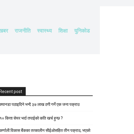
 खबर
राजनीति
स्वास्थ्य
शिक्षा
युनिकोड
Recent post
क्यानडा पठाइदिने भन्दै ३७ लाख ठगी गर्ने एक जना पक्राउ
१० कित्ता सेयर भर्दा तपाईको कति खर्च हुन्छ ?
कर्णाली विकास बैंकका तत्कालीन सीईओसहित तीन पक्राउ, भएकाे