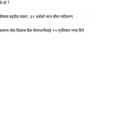
के हाे ?
बीमामा बढ्दैछ संकटः ३९ अर्बको भएन बीमा नवीकरण
कामना सेवा विकास बैंक सेयरधनीलाई १५ प्रतिशत नगद दिने