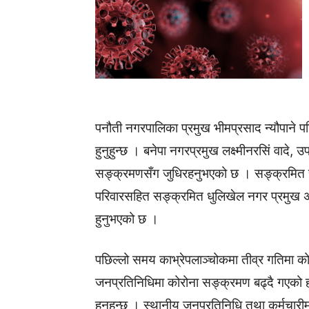
पनौती नगरपालिका प्रमुख भीमप्रसाद न्यौपाने
हुनुहुन्छ । बनेपा नगरप्रमुख लक्ष्मीनरसिं वादे
सङ्क्रमणसँग जुधिरहनुभएको छ । सङ्क्रमित स
परिवारसहित सङ्क्रमित धुलिखेल नगर प्रमुख अशोक
हुनुभएको छ ।
पछिल्लो समय काभ्रेपलाञ्चोकमा तीव्र गतिमा क
जनप्रतिनिधिमा कोरोना सङ्क्रमण बढ्दै गएको ह
हुनुहुन्छ । स्थानीय जनप्रतिनिधि तथा कर्मचार