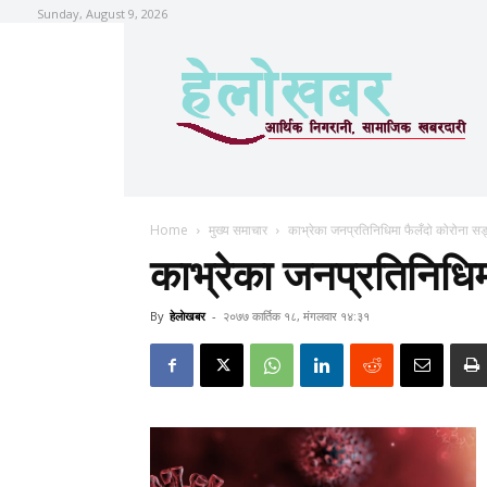
Sunday, August 9, 2026
Home
मुख्य समाचार
काभ्रेका जनप्रतिनिधिमा फैलँदो कोरोना स
काभ्रेका जनप्रतिनिधि
By
हेलाेखबर
-
२०७७ कार्तिक १८, मंगलवार १४:३१