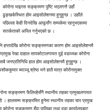
कोरोना भाइरस सङ्क्रमण पुष्टि भएलगत्तै उहाँ
ढुङ्खर्कस्थित होम आइसोलेशनमा हुनुहुन्छ । उहाँले
पछिल्ला केही दिनदेखि आफूसँग सम्पर्कमा रहनुभएकामा
सतर्कताको अपिल गर्नुभएको छ ।
 पनि हप्तादेखि कोरोना सङ्क्रमणका कारण होम आइसोलेशनमै
, उपप्रमुख रेखा दाहाल सापकोटालगायत दुई वडाध्यक्ष कोरोना
बै जनप्रतिनिधि हाल होम आइसोलेशनमै हुनुहुन्छ ।
कुमार ब्याञ्जू श्रेष्ठ भने हालै मात्र कोरोनामुक्त
ोरोना सङ्क्रमण फैलिरहेसँगै स्थानीय तहका प्रमुखलगायत
ो । हालसम्म सङ्क्रमित हुनेमा स्थानीय तहका चार प्रमुख
ीमा कोरोना सङ्क्रमण हुँदा पालिका तथा वडा कार्यालयबाट