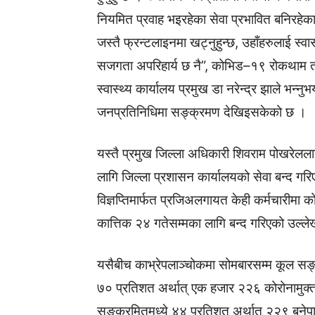
नियमित प्रवाह भइरहेका सेवा प्रभावित बनिरहेका छ
जस्तै फ्रन्टलाइनमा खट्नुहुन्छ, उहाँहरुलाई स्वा
सजगता अपरिहार्य छ नै”, कोभिड–१९ रोकथाम तथ
स्वास्थ्य कार्यालय प्रमुख डा नरेन्द्र झाले 
जनप्रतिनिधिमा सङ्क्रमण देखिइसकेको छ ।
यस्तै प्रमुख जिल्ला अधिकारी शिवराम पोखरेल
लागि जिल्ला प्रशासन कार्यालयको सेवा बन्द गरि
विज्ञप्तिमार्फत प्रजिअलगायत केही कर्मचारीमा
कात्तिक २४ गतेसम्मका लागि बन्द गरिएको उल्ले
यसैबीच काभ्रेपलाञ्चोकमा सोमबारसम्म कूल सङ
७० प्रतिशत अर्थात् एक हजार २२६ कोरोनामुक
सङ्क्रमितमध्ये ४४ प्रतिशत अर्थात् २२९ बने