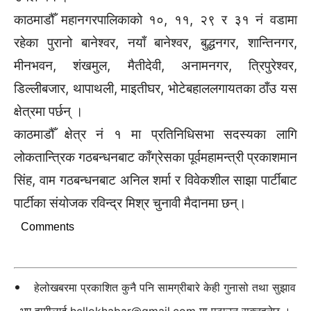
काठमाडौँ महानगरपालिकाको १०, ११, २९ र ३१ नं वडामा
रहेका पुरानो बानेश्वर, नयाँ बानेश्वर, बुद्धनगर, शान्तिनगर,
मीनभवन, शंखमुल, मैतीदेवी, अनामनगर, त्रिपुरेश्वर,
डिल्लीबजार, थापाथली, माइतीघर, भोटेबहाललगायतका ठाँउ यस
क्षेत्रमा पर्छन् ।
काठमाडौँ क्षेत्र नं १ मा प्रतिनिधिसभा सदस्यका लागि
लोकतान्त्रिक गठबन्धनबाट काँग्रेसका पूर्वमहामन्त्री प्रकाशमान
सिंह, वाम गठबन्धनबाट अनिल शर्मा र विवेकशील साझा पार्टीबाट
पार्टीका संयोजक रविन्द्र मिश्र चुनावी मैदानमा छन्।
Comments
हेलोखबरमा प्रकाशित कुनै पनि सामग्रीबारे केही गुनासो तथा सुझाव