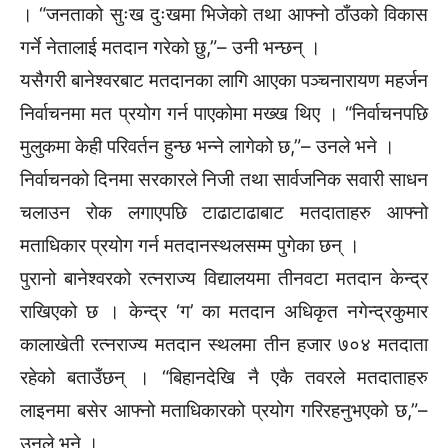
। “जनताको सुःख दुःखमा भिजेको तथा आफ्नो ठाँउको विकास
गर्ने नेतालाई मतदान गरेको छु,”– उनी भन्छन् ।
यसैगरी बानेश्वरबाट मतदानका लागि आएका पञ्चनारायण महर्जन
निर्वाचनमा मत प्रयोग गर्न पाएकोमा मख्ख थिए । “निर्वाचनपछि
मुलुकमा केही परिवर्तन हुन्छ भन्ने लागेको छ,”– उनले भने ।
निर्वाचनको दिनमा सरकारले निजी तथा सार्वजनिक सवारी साधन
चलाउन रोक लगाएपछि टाढाटाढाबाट मतदाताहरु आफ्नो
मताधिकार प्रयोग गर्न मतदानस्थलसम्म पुगेका छन् ।
पुरानो बानेश्वरको रत्नराज्य विद्यालयमा तीनवटा मतदान केन्द्र
राखिएको छ । केन्द्र ‘ग’ का मतदान अधिकृत नगेन्द्रकुमार
कालाखेती रत्नराज्य मतदान स्थलमा तीन हजार ७०४ मतदाता
रहेको बताउँछन् । “बिहानदेखि नै एकै तवरले मतदाताहरु
लाइनमा बसेर आफ्नो मताधिकारको प्रयोग गरिरहनुभएको छ,”–
उनले भने ।