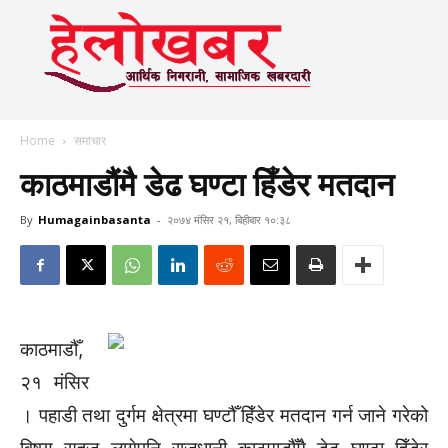
Home
समाचार
काठमाडौंमै डेढ घण्टा हिँडेर मतदान
By
Humagainbasanta
-
२०७४ मंसिर २१, बिहीबार १०:३८
काठमाडौँ,
२१ मंसिर
। पहाडी तथा दुर्गम क्षेत्रमा घण्टौँ हिँडेर मतदान गर्न जाने गरेको