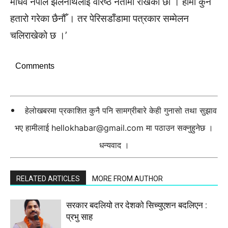
माधव नेपाल झलनाथलाई वरिष्ठ नेतामा राखेका छौँ । हामी कुनै
हतारो गरेका छैनौँ । तर पेरिसडाँडामा पत्रकार सम्मेलन
चलिराखेको छ ।’
Comments
हेलोखबरमा प्रकाशित कुनै पनि सामग्रीबारे केही गुनासो तथा सुझाव
भए हामीलाई
hellokhabar@gmail.com
मा पठाउन सक्नुहुनेछ ।
धन्यवाद ।
RELATED ARTICLES
MORE FROM AUTHOR
सरकार बदलियो तर देशको सिच्युएशन बदलिएन :
प्रभु साह