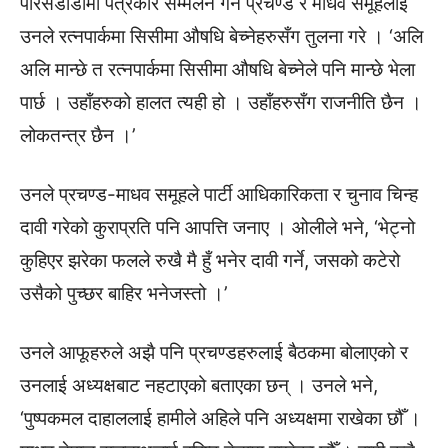
पेरिसडाँडामा पत्रकार सम्मेलन गर्ने प्रचण्ड र माधव समूहलाई
उनले रत्नपार्कमा सिसीमा औषधि बेच्नेहरुसँग तुलना गरे । ‘अलि
अलि मान्छे त रत्नपार्कमा सिसीमा औषधि बेच्नेले पनि मान्छे भेला
पार्छ । उहाँहरुको हालत त्यही हो । उहाँहरुसँग राजनीति छैन ।
लोकतन्त्र छैन ।’
उनले प्रचण्ड-माधव समूहले पार्टी आधिकारिकता र चुनाव चिन्ह
दावी गरेको कुराप्रति पनि आपत्ति जनाए । ओलीले भने, ‘भेट्नो
कुहिएर झरेका फलले रुखै मै हुँ भनेर दावी गर्ने, जसको कटेरो
उसैको पुच्छर बाहिर भनेजस्तो ।’
उनले आफूहरुले अझै पनि प्रचण्डहरुलाई बैठकमा बोलाएको र
उनलाई अध्यक्षबाट नहटाएको बताएका छन् । उनले भने,
‘पुष्पकमल दाहाललाई हामीले अहिले पनि अध्यक्षमा राखेका छौँ ।