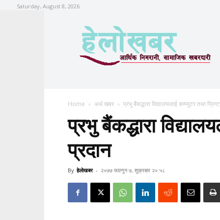
Saturday, August 8, 2026
Home
अर्थ खबर
प्रभु बैंकद्धारा विद्यालयलाई कम्प्युटर तथा प्रिन्
प्रभु बैंकद्धारा विद्याल
प्रदान
By
हेलाेखबर
-
२०७७ फाल्गुन ७, शुक्रबार २०:५८