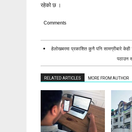
रहेको छ ।
Comments
हेलोखबरमा प्रकाशित कुनै पनि सामग्रीबारे केह
पठाउन सक
RELATED ARTICLES
MORE FROM AUTHOR