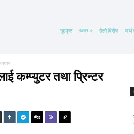
खबर
गृहपृष्ठ
हेलाे विशेष
अर्थ
टर प्रदान
यलाई कम्प्युटर तथा प्रिन्टर