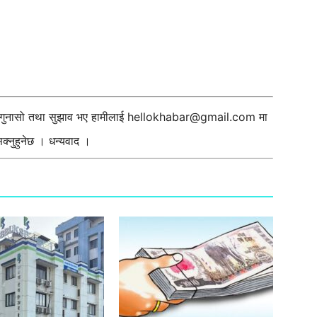
ी गुनासो तथा सुझाव भए हामीलाई
hellokhabar@gmail.com
मा
्नुहुनेछ । धन्यवाद ।