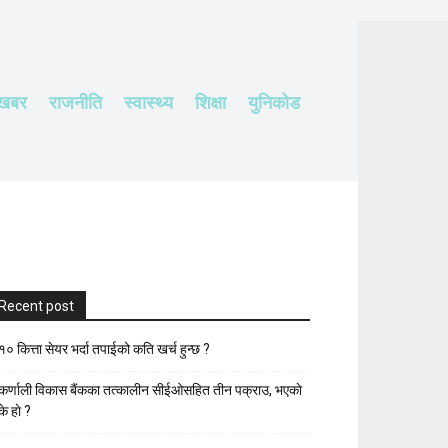
 खबर
राजनीति
स्वास्थ्य
शिक्षा
युनिकोड
Recent post
१० कित्ता सेयर भर्दा तपाईको कति खर्च हुन्छ ?
कर्णाली विकास बैंकका तत्कालीन सीईओसहित तीन पक्राउ, भएकाे
के हाे ?