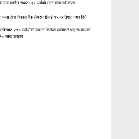
बीमामा बढ्दैछ संकटः ३९ अर्बको भएन बीमा नवीकरण
कामना सेवा विकास बैंक सेयरधनीलाई १५ प्रतिशत नगद दिने
स्टाेरबाट २५० रूपैयाँको सामान किनेका व्यक्तिले पाए सरकारको
१० लाख उपहार