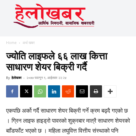
Home
अर्थ खबर
ज्योति लाइफले ६६ लाख कित्ता
साधारण शेयर बिक्री गर्दै
By
हेलाेखबर
-
२०७७ फाल्गुन ९, आईतवार २२:२४
एकपछि अर्को गर्दै साधारण शेयर बिक्री गर्ने क्रम बढ्दै गएको छ
। ग्रिन लाइफ हाइड्रो पावरको शुक्रबार मात्रै साधारण शेयरको
बााँडफाँट भएको छ । महिला लघुवित्त वित्तीय संस्थाको पनि