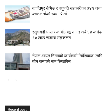
कान्तिपुर सेभिङ र पशुपति सहकारीका ३४१ जना
बचतकर्ताको रकम फिर्ता
रसुवागढी भन्सार कार्यालयद्वारा १३ अर्ब ६४ करोड
६० लाख राजस्व सङ्कलन
नेपाल आयल निगमको कार्यकारी निर्देशकका लागि
तीन जनाको नाम सिफारिस
Recent post