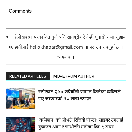
Comments
हेलोखबरमा प्रकाशित कुनै पनि सामग्रीबारे केही गुनासो तथा सुझाव
भए हामीलाई
hellokhabar@gmail.com
मा पठाउन सक्नुहुनेछ ।
धन्यवाद ।
RELATED ARTICLES
MORE FROM AUTHOR
स्टाेरबाट २५० रूपैयाँको सामान किनेका व्यक्तिले
पाए सरकारको १० लाख उपहार
‘कमिशन’ को लोभले रित्तियो पोल्टाः साइबर ठगलाई
बुझाउन आमा र साथीसँग मागेका थिए ९ लाख