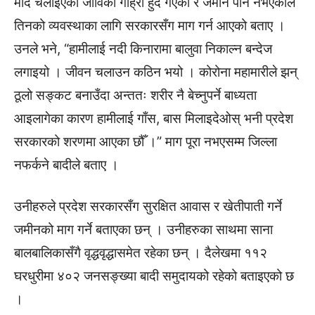
मार्दै चलाइएको जीविका गाह्रो हुँदै गएको र जमीन पनि नभएकाले
तिनको व्यवस्थाका लागि सरकारसँग माग गर्न आएको बताए ।
उनले भने, “हामीलाई नदी किनारामा बालुवा निकाल्न बन्देज
लगाइयो । जीवन चलाउन कठिन भयो । कोरोना महामारीले झन्
ठूलो सङ्कट बनाउँदा अन्ततः शरीर नै बेच्नुपर्ने बाध्यता
आइलागेका कारण हामीलाई गाँस, बास मिलाइदेओस् भनी प्रदेश
सरकारको शरणमा आएका छौँ ।” माग पूरा नभएसम्म जिल्ला
नफर्कने बादीले बताए ।
उनीहरुले प्रदेश सरकारसँग सुरक्षित आवास र खेतीपाती गर्ने
जमीनको माग गर्ने बताएका छन् । उनीहरुका साथमा साना
बालबालिकासँगै वृद्धवृद्धासमेत रहेका छन् । दैलेखमा ११२
घरधुरीमा ४०२ जनसङ्ख्या बादी समुदायको रहेको बताइएको छ
।