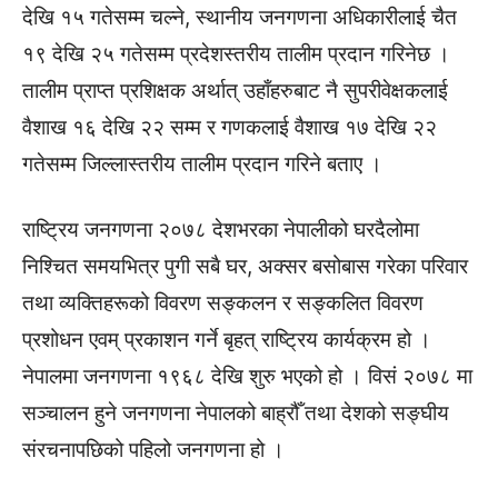
देखि १५ गतेसम्म चल्ने, स्थानीय जनगणना अधिकारीलाई चैत
१९ देखि २५ गतेसम्म प्रदेशस्तरीय तालीम प्रदान गरिनेछ ।
तालीम प्राप्त प्रशिक्षक अर्थात् उहाँहरुबाट नै सुपरीवेक्षकलाई
वैशाख १६ देखि २२ सम्म र गणकलाई वैशाख १७ देखि २२
गतेसम्म जिल्लास्तरीय तालीम प्रदान गरिने बताए ।
राष्ट्रिय जनगणना २०७८ देशभरका नेपालीको घरदैलोमा
निश्चित समयभित्र पुगी सबै घर, अक्सर बसोबास गरेका परिवार
तथा व्यक्तिहरूको विवरण सङ्कलन र सङ्कलित विवरण
प्रशोधन एवम् प्रकाशन गर्ने बृहत् राष्ट्रिय कार्यक्रम हो ।
नेपालमा जनगणना १९६८ देखि शुरु भएको हो । विसं २०७८ मा
सञ्चालन हुने जनगणना नेपालको बाह्रौँ तथा देशको सङ्घीय
संरचनापछिको पहिलो जनगणना हो ।