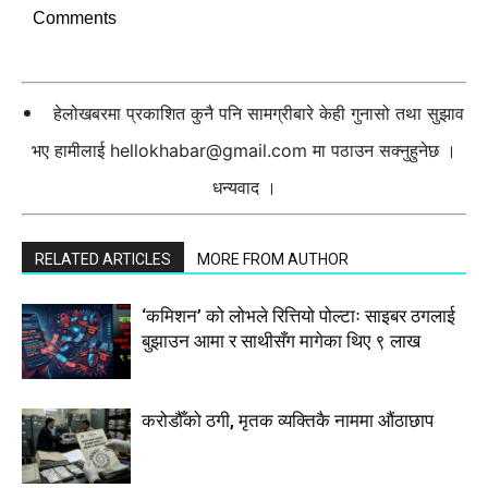
Comments
हेलोखबरमा प्रकाशित कुनै पनि सामग्रीबारे केही गुनासो तथा सुझाव
भए हामीलाई
hellokhabar@gmail.com
मा पठाउन सक्नुहुनेछ ।
धन्यवाद ।
RELATED ARTICLES
MORE FROM AUTHOR
‘कमिशन’ को लोभले रित्तियो पोल्टाः साइबर ठगलाई
बुझाउन आमा र साथीसँग मागेका थिए ९ लाख
करोडौँको ठगी, मृतक व्यक्तिकै नाममा औंठाछाप