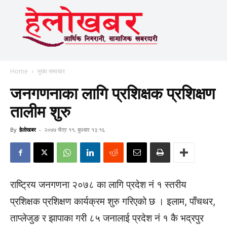
Home
मुख्य समाचार
जनगणनाका लागि प्रशिक्षक प्रशिक्षण
तालीम शुरु
By
हेलाेखबर
-
२०७७ चैत्र ११, बुधबार १३:१६
राष्ट्रिय जनगणना २०७८ का लागि प्रदेश नं १ स्तरीय
प्रशिक्षक प्रशिक्षण कार्यक्रम शुरु गरिएको छ । इलाम, पाँचथर,
ताप्लेजुङ र झापाका गरी ८५ जनालाई प्रदेश नं १ कै भद्रपुर