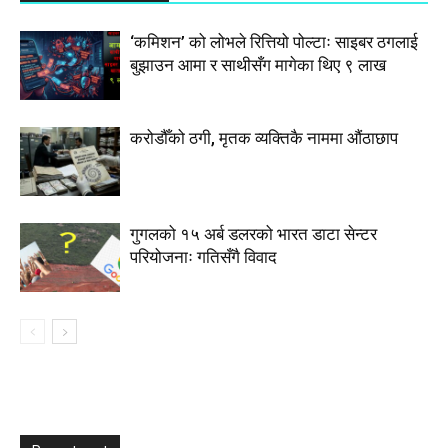
‘कमिशन’ को लोभले रित्तियो पोल्टाः साइबर ठगलाई
बुझाउन आमा र साथीसँग मागेका थिए ९ लाख
करोडौँको ठगी, मृतक व्यक्तिकै नाममा औंठाछाप
गुगलको १५ अर्ब डलरको भारत डाटा सेन्टर
परियोजनाः गतिसँगै विवाद