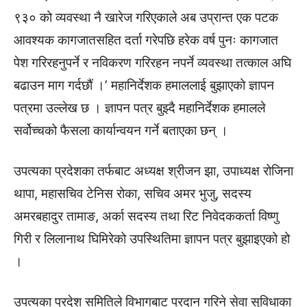
९३० को व्यवस्था नै खारेज गरिएकाले अब उप्रान्त एक पटक
आवश्यक कागजातसहित दर्ता गरेपछि हरेक वर्ष पुनः कागजात
पेश गरिरहनुपर्ने र नविकरण गरिरहन नपर्ने व्यवस्था तत्काल अघि
बढाउन माग गर्दछौं ।’ महानिर्देशक हमाललाई बुझाएको ज्ञापन
पत्रमा उल्लेख छ । ज्ञापन पत्र बुझ्दै महानिर्देशक हमालले
सर्वोच्चको फैसला कार्यान्वयन गर्ने बताएका छन् ।
उपत्यका प्रदेशका तर्फबाट अध्यक्ष श्रीजन झा, उपाध्यक्ष रोजिना
थापा, महासचिव टेनिस रोका, सचिव अमर भुजु, सदस्य
अमरबहादुर तामाङ, अर्का सदस्य तथा रिट निवेदककर्ता विष्णु
गिरी र लिलानाथ घिमिरेको उपस्थितिमा ज्ञापन पत्र बुझाइएको हो
।
उपत्यका प्रदेश समितिले विभागबाट प्रदान गरिने सेवा सुविधाका