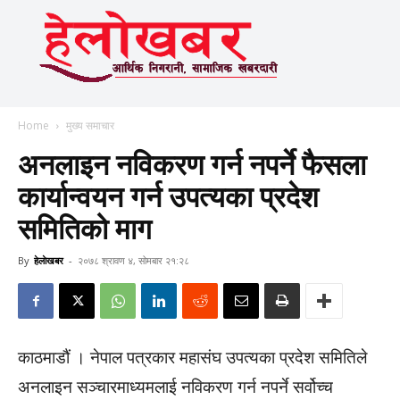
Home
मुख्य समाचार
अनलाइन नविकरण गर्न नपर्ने फैसला
कार्यान्वयन गर्न उपत्यका प्रदेश
समितिको माग
By
हेलाेखबर
-
२०७८ श्रावण ४, सोमबार २१:२८
काठमाडौं । नेपाल पत्रकार महासंघ उपत्यका प्रदेश समितिले
अनलाइन सञ्चारमाध्यमलाई नविकरण गर्न नपर्ने सर्वोच्च