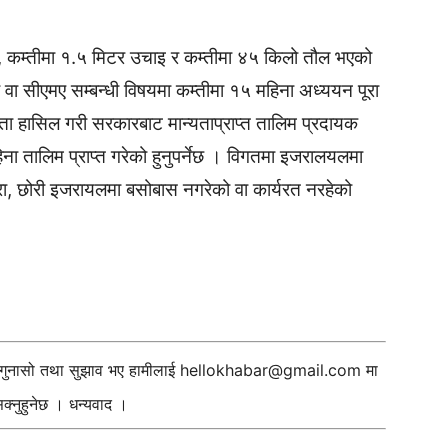
िक, कम्तीमा १.५ मिटर उचाइ र कम्तीमा ४५ किलो तौल भएको
नमी वा सीएमए सम्बन्धी विषयमा कम्तीमा १५ महिना अध्ययन पूरा
यता हासिल गरी सरकारबाट मान्यताप्राप्त तालिम प्रदायक
िना तालिम प्राप्त गरेको हुनुपर्नेछ । विगतमा इजरालयलमा
रा, छोरी इजरायलमा बसोबास नगरेको वा कार्यरत नरहेको
ी गुनासो तथा सुझाव भए हामीलाई
hellokhabar@gmail.com
मा
्नुहुनेछ । धन्यवाद ।