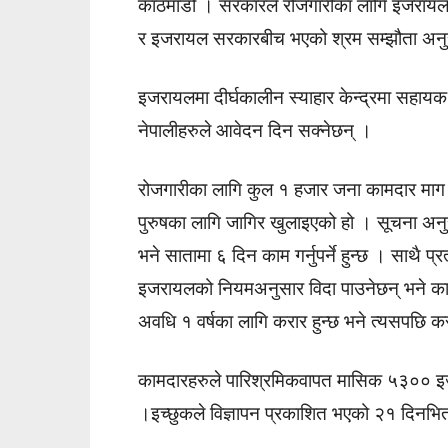
काठमाडौं । सरकारले रोजगारीका लागि इजरायल
र इजरायल सरकारबीच भएको श्रम सम्झौता अनुस
इजरायलमा दीर्घकालीन स्याहार केन्द्रमा सहायक 
नेपालीहरुले आवेदन दिन सक्नेछन् ।
रोजगारीका लागि कुल १ हजार जना कामदार मा
पुरुषका लागि जागिर खुलाइएको हो । सूचना अ
भने सातामा ६ दिन काम गर्नुपर्ने हुन्छ । साथै प्र
इजरायलको नियमअनुसार विदा पाउनेछन् भने कामदार
अवधि १ वर्षका लागि करार हुन्छ भने त्यसपछि 
कामदारहरुले पारिश्रमिकवापत मासिक ५३०० इजराय
।इच्छुकले विज्ञापन प्रकाशित भएको २१ दिनभित