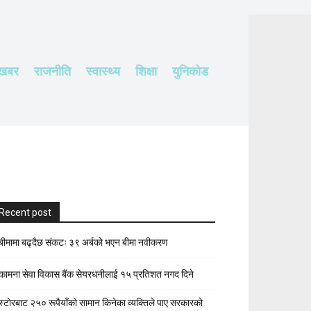
 खबर
राजनीति
स्वास्थ्य
शिक्षा
युनिकोड
Recent post
बीमामा बढ्दैछ संकटः ३९ अर्बको भएन बीमा नवीकरण
कामना सेवा विकास बैंक सेयरधनीलाई १५ प्रतिशत नगद दिने
स्टाेरबाट २५० रूपैयाँको सामान किनेका व्यक्तिले पाए सरकारको