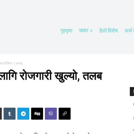
खबर
गृहपृष्ठ
हेलाे विशेष
अर्थ
तलब मासिक २ लाख
गि रोजगारी खुल्यो, तलब