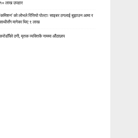
१० लाख उपहार
‘कमिशन’ को लोभले रित्तियो पोल्टाः साइबर ठगलाई बुझाउन आमा र
साथीसँग मागेका थिए ९ लाख
करोडौँको ठगी, मृतक व्यक्तिकै नाममा औंठाछाप