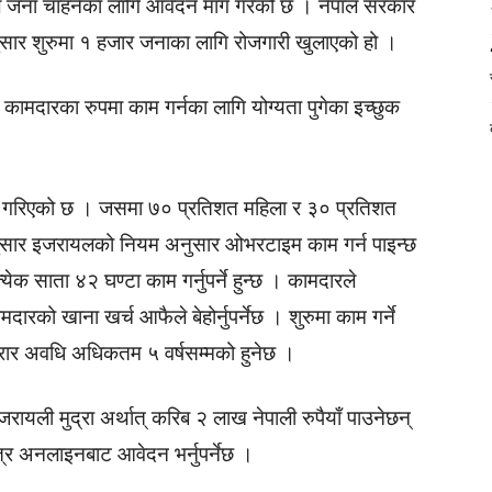
 जना चाहनेका लागि आवेदन माग गरेको छ । नेपाल सरकार
ार शुरुमा १ हजार जनाका लागि रोजगारी खुलाएको हो ।
कामदारका रुपमा काम गर्नका लागि योग्यता पुगेका इच्छुक
ग गरिएको छ । जसमा ७० प्रतिशत महिला र ३० प्रतिशत
नुसार इजरायलको नियम अनुसार ओभरटाइम काम गर्न पाइन्छ
त्येक साता ४२ घण्टा काम गर्नुपर्ने हुन्छ । कामदारले
को खाना खर्च आफैले बेहोर्नुपर्नेछ । शुरुमा काम गर्ने
करार अवधि अधिकतम ५ वर्षसम्मको हुनेछ ।
ली मुद्रा अर्थात् करिब २ लाख नेपाली रुपैयाँ पाउनेछन्
्र अनलाइनबाट आवेदन भर्नुपर्नेछ ।