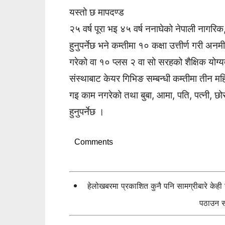
यस्तो छ मापदण्ड
२५ वर्ष पूरा भइ ४५ वर्ष ननाघेको नेपाली नागर
हुनुपर्नेछ भने कम्तीमा १० कक्षा उत्तीर्ण गरी अ
गरेको वा १० प्लस २ वा सो सरहको शैक्षिक योग्
संस्थाबाट केयर गिभिङ सम्बन्धी कम्तीमा तीन मह
गइ काम नगरेको तथा बुबा, आमा, पति, पत्नी, छो
हुनुपर्नेछ ।
Comments
हेलोखबरमा प्रकाशित कुनै पनि सामग्रीबारे केह
पठाउन सक