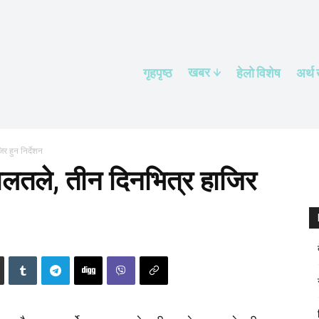
खबर
गृहपृष्ठ
हेलाे विशेष
अर्थ
र हुन निर्देशन
ालतले, तीन दिनभित्र हाजिर