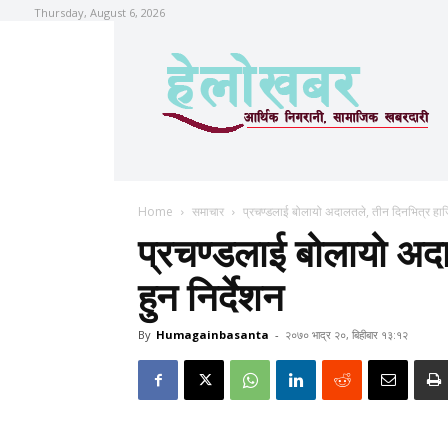
Thursday, August 6, 2026
Home
समाचार
प्रचण्डलाई बोलायो अदालतले, तीन दिनभित्र हाजि
प्रचण्डलाई बोलायो अद
हुन निर्देशन
By
Humagainbasanta
-
२०७० भाद्र २०, बिहीबार १३:१२