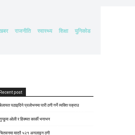
 खबर
राजनीति
स्वास्थ्य
शिक्षा
युनिकोड
Recent post
बेलायत पठाइदिने प्रलाेभनमा पारी ठगी गर्ने व्यक्ति पक्राउ
गुन्डुमा ओली र हिक्मत कार्की भनाभन
चितवनमा मात्रै ५२१ अनलाइन ठगी