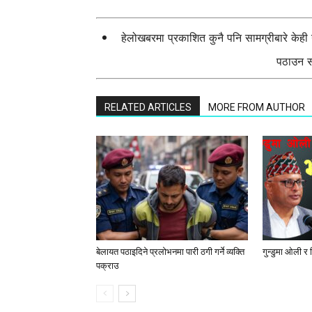
हेलोखबरमा प्रकाशित कुनै पनि सामग्रीबारे केह
पठाउन सक
RELATED ARTICLES
MORE FROM AUTHOR
बेलायत पठाइदिने प्रलाेभनमा पारी ठगी गर्ने व्यक्ति
गुन्डुमा ओली र
पक्राउ