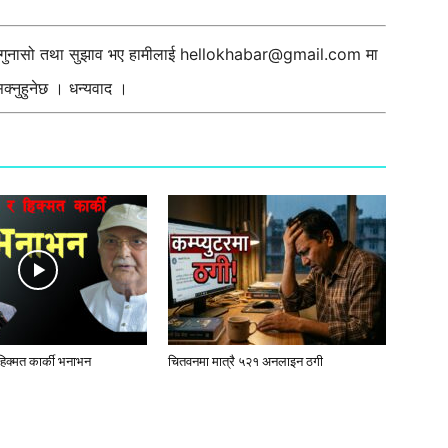
ी गुनासो तथा सुझाव भए हामीलाई
hellokhabar@gmail.com
मा
्नुहुनेछ । धन्यवाद ।
 हिक्मत कार्की भनाभन
चितवनमा मात्रै ५२१ अनलाइन ठगी