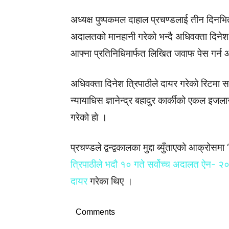
अध्यक्ष पुष्पकमल दाहाल प्रचण्डलाई तीन दिनभ
अदालतको मानहानी गरेको भन्दै अधिवक्ता दिनेश त
आफ्ना प्रतिनिधिमार्फत लिखित जवाफ पेस गर्न
अधिवक्ता दिनेश त्रिपाठीले दायर गरेको रिटमा 
न्यायाधिस ज्ञानेन्द्र बहादुर कार्कीको एकल इज
गरेको हो ।
प्रचण्डले द्वन्द्वकालका मुद्दा ब्युँताएको आक्र
त्रिपाठीले भदौ १० गते सर्वोच्च अदालत ऐन- २०
दायर
गरेका थिए ।
Comments