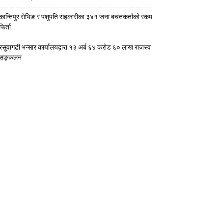
कान्तिपुर सेभिङ र पशुपति सहकारीका ३४१ जना बचतकर्ताको रकम
फिर्ता
रसुवागढी भन्सार कार्यालयद्वारा १३ अर्ब ६४ करोड ६० लाख राजस्व
सङ्कलन