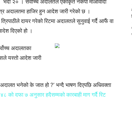
भदौ २० । सर्वोच्च अदालतले एकीकृत नेकपा माओवादी
ित्र अदालतमा हाजिर हुन आदेश जारी गरेको छ ।
्रिपाठीले दायर गरेको रिटमा अदालतले सुनुवाई गर्दै आफैं वा
 आदेश दिएको हो ।
सर्वोच्च अदालतका
लासले यस्तो आदेश जारी
ोसमा ‘अदालत भनेको के जात हो ?’ भन्दै भाषण दिएपछि अधिवक्ता
४८ को दफा ७ अनुसार हदैसम्मको कारबाही माग गर्दै रिट