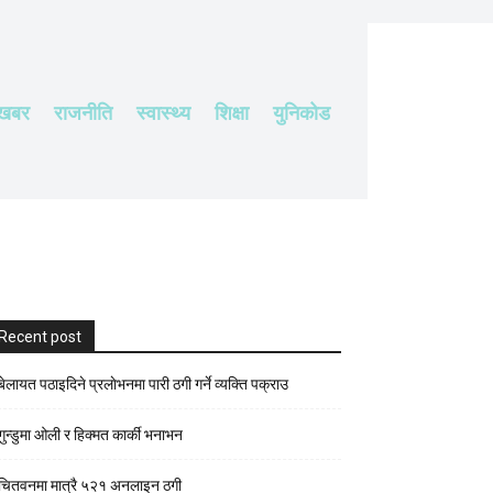
 खबर
राजनीति
स्वास्थ्य
शिक्षा
युनिकोड
Recent post
बेलायत पठाइदिने प्रलाेभनमा पारी ठगी गर्ने व्यक्ति पक्राउ
गुन्डुमा ओली र हिक्मत कार्की भनाभन
चितवनमा मात्रै ५२१ अनलाइन ठगी