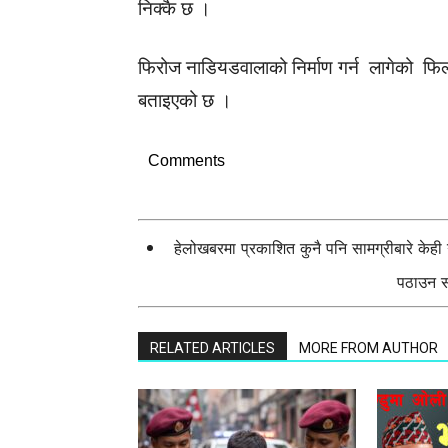
निक्कै छ ।
फिरोज नाडियडवालाको निर्माण गर्न लागेको फि
बताइएको छ ।
Comments
हेलोखबरमा प्रकाशित कुनै पनि सामग्रीबारे केह
पठाउन सक
RELATED ARTICLES
MORE FROM AUTHOR