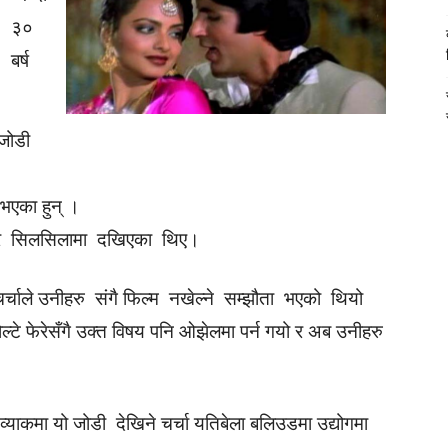
३०
बर्ष
जोडी
 भएका हुन् ।
्र सिलसिलामा दखिएका थिए।
 चर्चाले उनीहरु संगै फिल्म नखेल्ने सम्झौता भएको थियो
ोल्टे फेरेसँगै उक्त विषय पनि ओझेलमा पर्न गयो र अब उनीहरु
याकमा यो जोडी देखिने चर्चा यतिबेला बलिउडमा उद्योगमा