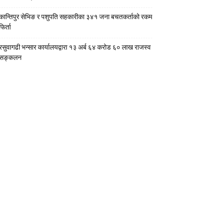
कान्तिपुर सेभिङ र पशुपति सहकारीका ३४१ जना बचतकर्ताको रकम
फिर्ता
रसुवागढी भन्सार कार्यालयद्वारा १३ अर्ब ६४ करोड ६० लाख राजस्व
सङ्कलन