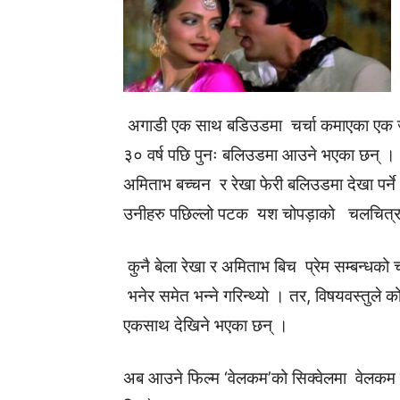
अगाडी एक साथ बडिउडमा चर्चा कमाएका एक 
३० वर्ष पछि पुनः बलिउडमा आउने भएका छन् ।
अमिताभ बच्चन र रेखा फेरी बलिउडमा देखा पर्ने
उनीहरु पछिल्लो पटक यश चोपड़ाको चलचित
कुनै बेला रेखा र अमिताभ बिच प्रेम सम्बन्धको
भनेर समेत भन्ने गरिन्थ्यो । तर, विषयवस्तुले क
एकसाथ देखिने भएका छन् ।
अब आउने फिल्म ‘वेलकम’को सिक्वेलमा वेलकम व्