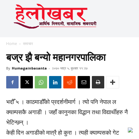
Home
समाचार
बज्र झै बन्यो महानगरपालिका
By
Humagainbasanta
-
२०७० भाद्र ५, बुधबार ११:२७
भदौँ ५ । काठमाडौँको प्रदर्शनीमार्ग । त्यो पनि नेपाल ल
क्याम्पसकै अगाडी । जहाँ कानुनका विद्धान तथा विद्यार्थीहरु नै
भेटिन्छन् ।
केही दिन अगाडीको मात्रै हो कुरा । त्यही क्याम्पसको गेट