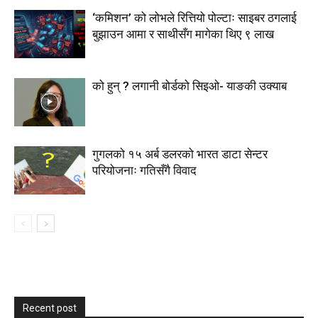
‘कमिशन’ को लोभले रित्तियो पोल्टाः साइबर ठगलाई
बुझाउन आमा र साथीसँग मागेका थिए ९ लाख
को हुन् ? लगानी बोर्डको सिइओ- याङकी उक्याब
गुगलको १५ अर्ब डलरको भारत डाटा सेन्टर
परियोजनाः गतिसँगै विवाद
Recent post